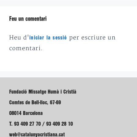
Feu un comentari
Heu d'
per escriure un
iniciar la sessió
comentari.
Fundació Missatge Humà i Cristià
Comtes de Bell-lloc, 67-69
08014 Barcelona
T. 93 409 27 70 / 93 409 28 10
web@catalunyacristiana.cat