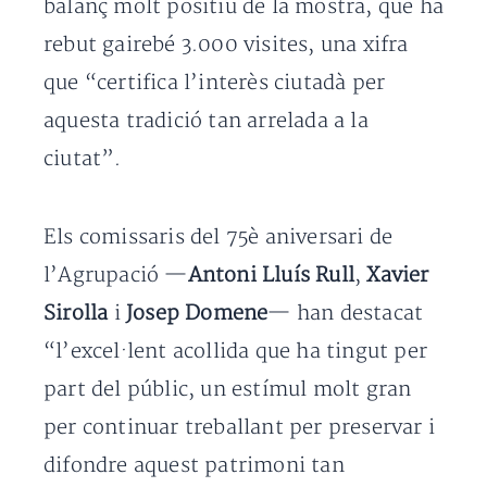
balanç molt positiu de la mostra, que ha
rebut gairebé 3.000 visites, una xifra
que “certifica l’interès ciutadà per
aquesta tradició tan arrelada a la
ciutat”.
Els comissaris del 75è aniversari de
l’Agrupació —
Antoni Lluís Rull
,
Xavier
Sirolla
i
Josep Domene
— han destacat
“l’excel·lent acollida que ha tingut per
part del públic, un estímul molt gran
per continuar treballant per preservar i
difondre aquest patrimoni tan