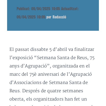
Publicat: 09/04/2025 10:05
Actualitzat:
09/04/2025 10:05
per Redacció
El passat dissabte 5 d’abril va finalitzar
l’exposició “Setmana Santa de Reus, 75
anys d’Agrupació”, organitzada en el
marc del 75è aniversari de l’Agrupació
d’Associacions de Setmana Santa de
Reus. Després de quatre setmanes
oberta, els organitzadors han fet un