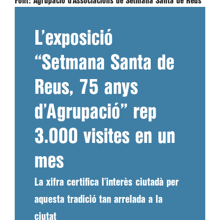
Font:
Agrupació d’Associacions de Setmana Santa de Reus
L’exposició
“Setmana Santa de
Reus, 75 anys
d’Agrupació” rep
3.000 visites en un
mes
La xifra certifica l’interès ciutadà per
aquesta tradició tan arrelada a la
ciutat