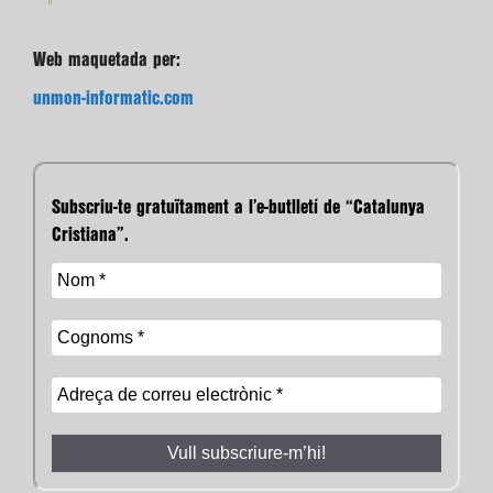
Web maquetada per:
unmon-informatic.com
Subscriu-te gratuïtament a l’e-butlletí de “Catalunya
Cristiana”.