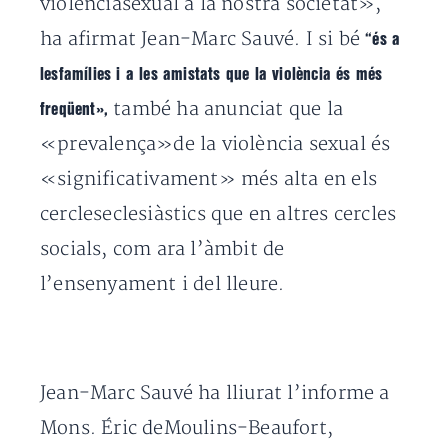
violènciasexual a la nostra societat»,
ha afirmat Jean-Marc Sauvé. I si bé
“és a
lesfamílies i a les amistats que la violència és més
també ha anunciat que la
freqüent»,
«prevalença»de la violència sexual és
«significativament» més alta en els
cercleseclesiàstics que en altres cercles
socials, com ara l’àmbit de
l’ensenyament i del lleure.
Jean-Marc Sauvé ha lliurat l’informe a
Mons. Éric deMoulins-Beaufort,