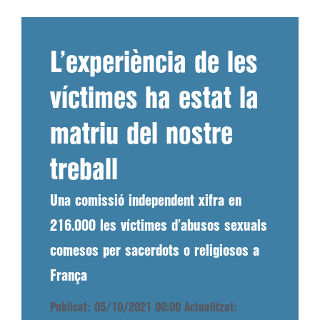
L’experiència de les
víctimes ha estat la
matriu del nostre
treball
Una comissió independent xifra en
216.000 les víctimes d’abusos sexuals
comesos per sacerdots o religiosos a
França
Publicat: 05/10/2021 00:00
Actualitzat: