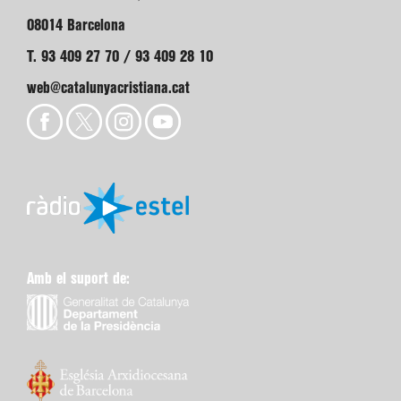
08014 Barcelona
T. 93 409 27 70 / 93 409 28 10
web@catalunyacristiana.cat
Amb el suport de: