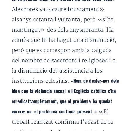
Aleshores va «caure bruscament»
alsanys setanta i vuitanta, però «s’ha
mantingut» des dels anysnoranta. Ha
admès que hi ha hagut una disminució,
però que es correspon amb la caiguda
del nombre de sacerdots i religiosos i a
la disminució del’assistència a les
institucions eclesials.
«Hem de desfer-nos dela
idea que la violència sexual a l’Església catòlica s’ha
erradicatcompletament, que el problema ha quedat
«El
enrere: no, el problema continua present. »
treball realitzat confirma l’abast de la