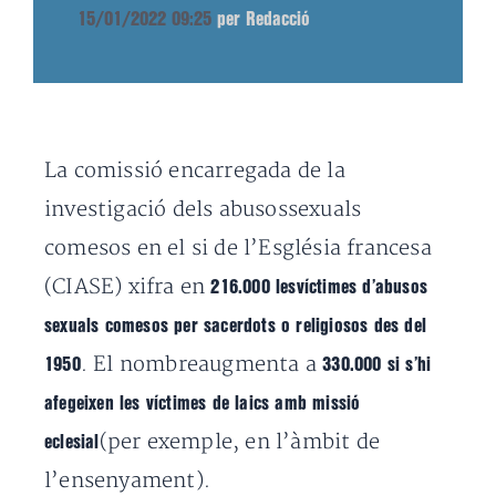
15/01/2022 09:25
per Redacció
La comissió encarregada de la
investigació dels abusossexuals
comesos en el si de l’Església francesa
(CIASE) xifra en
216.000 lesvíctimes d’abusos
sexuals comesos per sacerdots o religiosos des del
. El nombreaugmenta a
1950
330.000 si s’hi
afegeixen les víctimes de laics amb missió
(per exemple, en l’àmbit de
eclesial
l’ensenyament).