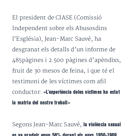
El president de CIASE (Comissió
Independent sobre els Abusosdins
l’Església), Jean-Marc Sauvé, ha
desgranat els detalls d’un informe de
485pàgines i 2.500 pàgines d’apèndixs,
fruit de 30 mesos de feina, i que té el
testimoni de les víctimes com afil
conductor:
«L’experiència deles víctimes ha estat
la matriu del nostre treball»
Segons Jean-Marc Sauvé,
la violència sexual
.
es va produir enun 56% durant els anys 1950-1969