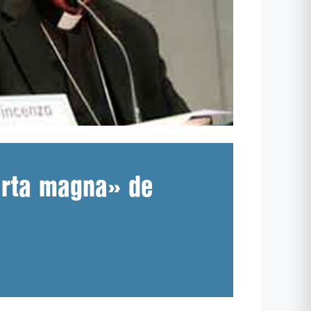
carta magna» de