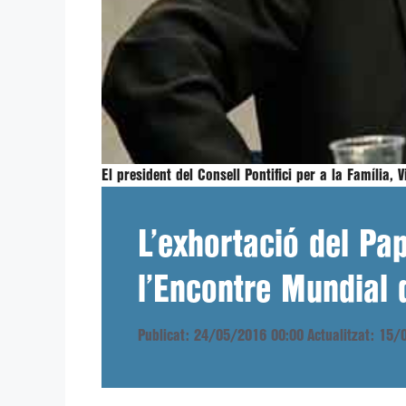
El president del Consell Pontifici per a la Família,
L’exhortació del Pa
l’Encontre Mundial 
Publicat: 24/05/2016 00:00
Actualitzat: 15