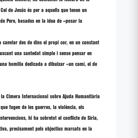
 Cel de Jesús és per a aquells que tenen un
 de Pere, basades en la idea de
«posar la
a canviar des de dins el propi cor, en un constant
 buscant una santedat simple i sense pensar en
 una homilia dedicada a dibuixar
«un camí, el de
 la Cimera Internacional sobre Ajuda Humanitària
que fugen de les guerres, la violència, els
ntervencions, hi ha sobretot el conflicte de Síria,
tiva, precisament pels objectius marcats en la