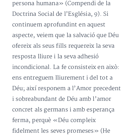
persona humana» (Compendi de la
Doctrina Social de l’Església, 9). Si
continuem aprofundint en aquest
aspecte, veiem que la salvació que Déu
ofereix als seus fills requereix la seva
resposta lliure i la seva adhesió
incondicional. La fe consisteix en això:
ens entreguem lliurement i del tot a
Déu; així responem a l’Amor precedent
i sobreabundant de Déu amb l’amor
concret als germans i amb esperança
ferma, perquè «Déu compleix
fidelment les seves promeses» (He