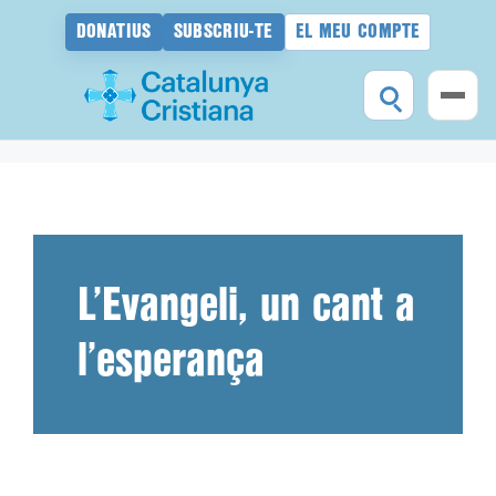
DONATIUS
SUBSCRIU-TE
EL MEU COMPTE
Vés
al
contingut
L’Evangeli, un cant a
l’esperança