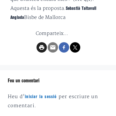
Aquesta és la proposta.
Sebastià Taltavull
Bisbe de Mallorca
Anglada
Comparteix...
Feu un comentari
Heu d'
per escriure un
iniciar la sessió
comentari.