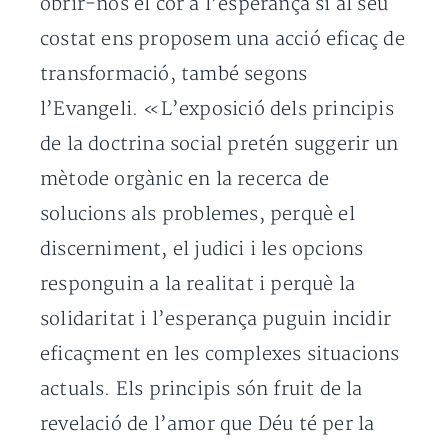
obrir-nos el cor a l’esperança si al seu
costat ens proposem una acció eficaç de
transformació, també segons
l’Evangeli. «L’exposició dels principis
de la doctrina social pretén suggerir un
mètode orgànic en la recerca de
solucions als problemes, perquè el
discerniment, el judici i les opcions
responguin a la realitat i perquè la
solidaritat i l’esperança puguin incidir
eficaçment en les complexes situacions
actuals. Els principis són fruit de la
revelació de l’amor que Déu té per la