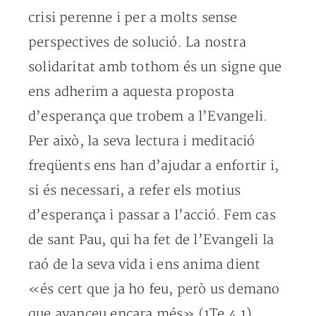
crisi perenne i per a molts sense
perspectives de solució. La nostra
solidaritat amb tothom és un signe que
ens adherim a aquesta proposta
d’esperança que trobem a l’Evangeli.
Per això, la seva lectura i meditació
freqüents ens han d’ajudar a enfortir i,
si és necessari, a refer els motius
d’esperança i passar a l’acció. Fem cas
de sant Pau, qui ha fet de l’Evangeli la
raó de la seva vida i ens anima dient
«és cert que ja ho feu, però us demano
que avanceu encara més» (1Te 4,1).