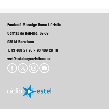
Fundació Missatge Humà i Cristià
Comtes de Bell-lloc, 67-69
08014 Barcelona
T. 93 409 27 70 / 93 409 28 10
web@catalunyacristiana.cat