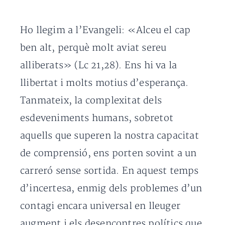
Ho llegim a l’Evangeli: «Alceu el cap
ben alt, perquè molt aviat sereu
alliberats» (Lc 21,28). Ens hi va la
llibertat i molts motius d’esperança.
Tanmateix, la complexitat dels
esdeveniments humans, sobretot
aquells que superen la nostra capacitat
de comprensió, ens porten sovint a un
carreró sense sortida. En aquest temps
d’incertesa, enmig dels problemes d’un
contagi encara universal en lleuger
augment i els desencontres polítics que