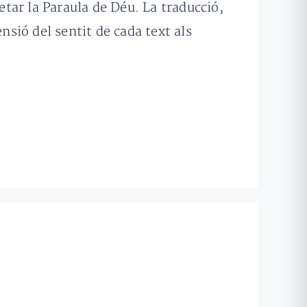
etar la Paraula de Déu. La traducció,
sió del sentit de cada text als