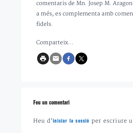
comentaris de Mn. Josep M. Aragonès,
a més, es complementa amb comentari
fidels.
Comparteix...
Feu un comentari
Heu d'
per escriure 
iniciar la sessió