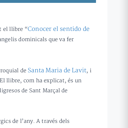
Conocer el sentido de
 el llibre “
angelis dominicals que va fer
Santa Maria de Lavit
rroquial de
, i
l llibre, com ha explicat, és un
ligresos de Sant Marçal de
gics de l’any. A través dels