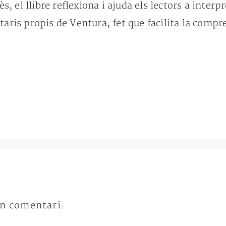
 el llibre reflexiona i ajuda els lectors a interpr
s propis de Ventura, fet que facilita la compren
un comentari.