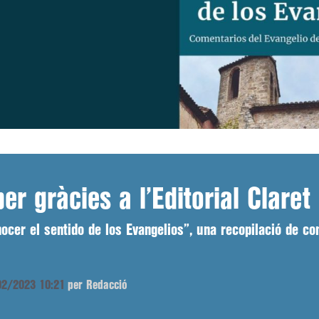
er gràcies a l’Editorial Claret
nocer el sentido de los Evangelios”, una recopilació de c
/02/2023 10:21
per Redacció