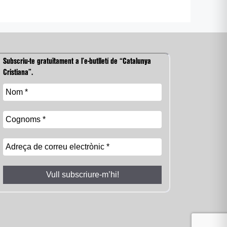
Subscriu-te gratuïtament a l’e-butlletí de “Catalunya
Cristiana”.