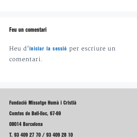
Feu un comentari
Heu d'
per escriure un
iniciar la sessió
comentari.
Fundació Missatge Humà i Cristià
Comtes de Bell-lloc, 67-69
08014 Barcelona
T. 93 409 27 70 / 93 409 28 10