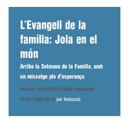
L’Evangeli de la
família: Joia en el
món
Arriba la Setmana de la Família, amb
un missatge ple d'esperança
Publicat: 24/02/2018 00:00
Actualitzat:
15/01/2022 09:15
per Redacció