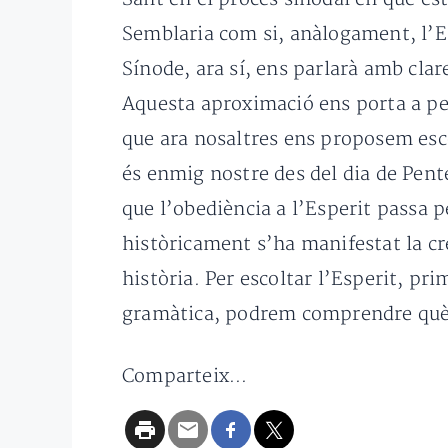
Semblaria com si, anàlogament, l’Es
Sínode, ara sí, ens parlarà amb clar
Aquesta aproximació ens porta a pens
que ara nosaltres ens proposem esco
és enmig nostre des del dia de Pent
que l’obediència a l’Esperit passa pe
històricament s’ha manifestat la cr
història. Per escoltar l’Esperit, pr
gramàtica, podrem comprendre què
Comparteix...