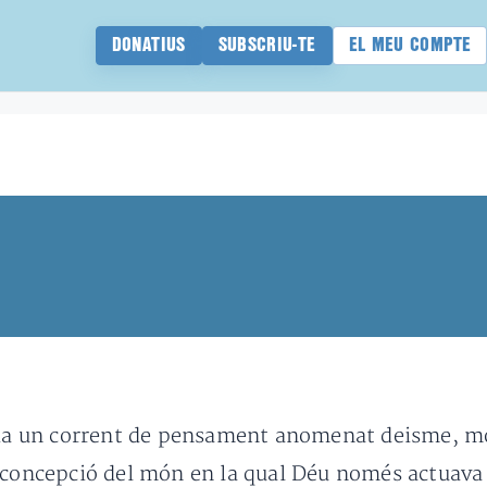
DONATIUS
SUBSCRIU-TE
EL MEU COMPTE
via un corrent de pensament anomenat deisme, molt
 concepció del món en la qual Déu només actuava p