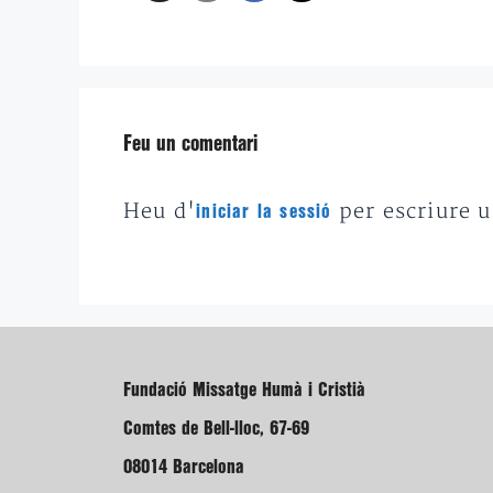
Feu un comentari
Heu d'
per escriure 
iniciar la sessió
Fundació Missatge Humà i Cristià
Comtes de Bell-lloc, 67-69
08014 Barcelona