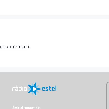
un comentari.
Amb el suport de: