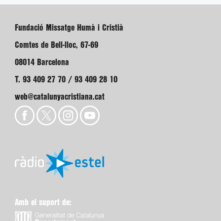
Fundació Missatge Humà i Cristià
Comtes de Bell-lloc, 67-69
08014 Barcelona
T. 93 409 27 70 / 93 409 28 10
web@catalunyacristiana.cat
Amb el suport de: