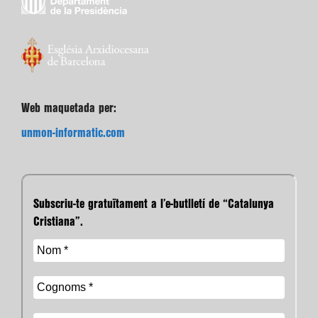
Web maquetada per:
unmon-informatic.com
Subscriu-te gratuïtament a l’e-butlletí de “Catalunya
Cristiana”.