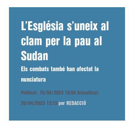
L’Església s’uneix al
clam per la pau al
Sudan
Els combats també han afectat la
nunciatura
Publicat: 19/04/2023 10:58
Actualitzat:
20/04/2023 12:13
per REDACCIÓ