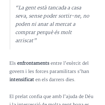
“La gent està tancada a casa
seva, sense poder sortir-ne, no
poden ni anar al mercat a
comprar perquè és molt
arriscat”
Els
enfrontaments
entre l’exèrcit del
govern i les forces paramilitars s’han
intensificat
en els darrers dies.
El prelat confia que amb l’ajuda de Déu
i la intercessió de molta gent bona es