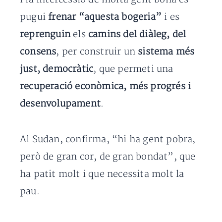
pugui
frenar “aquesta bogeria”
i es
reprenguin
els
camins del diàleg, del
consens
, per construir un
sistema més
just, democràtic
, que permeti una
recuperació econòmica, més progrés i
desenvolupament
.
Al Sudan, confirma, “hi ha gent pobra,
però de gran cor, de gran bondat”, que
ha patit molt i que necessita molt la
pau.