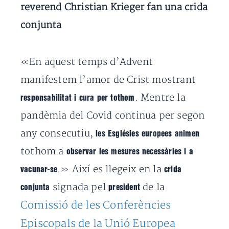
reverend Christian Krieger fan una crida
conjunta
«En aquest temps d’Advent
manifestem l’amor de Crist mostrant
. Mentre la
responsabilitat i cura per tothom
pandèmia del Covid continua per segon
any consecutiu,
les Esglésies europees animen
tothom a
observar les mesures necessàries i a
.» Així es llegeix en la
vacunar-se
crida
signada pel
de la
conjunta
president
Comissió de les Conferències
Episcopals de la Unió Europea