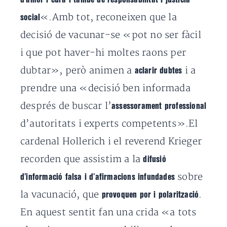
«.Amb tot, reconeixen que la
social
decisió de vacunar-se «pot no ser fàcil
i que pot haver-hi moltes raons per
dubtar», però animen a
i a
aclarir dubtes
prendre una «decisió ben informada
després de buscar l’
assessorament professional
d’autoritats i experts competents».El
cardenal Hollerich i el reverend Krieger
recorden que assistim a la
difusió
sobre
d’informació falsa i d’afirmacions infundades
la vacunació, que
.
provoquen por i polarització
En aquest sentit fan una crida «a tots