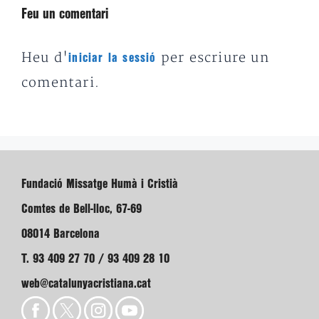
Feu un comentari
Heu d'
per escriure un
iniciar la sessió
comentari.
Fundació Missatge Humà i Cristià
Comtes de Bell-lloc, 67-69
08014 Barcelona
T. 93 409 27 70 / 93 409 28 10
web@catalunyacristiana.cat