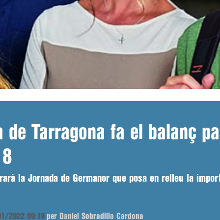
a de Tarragona fa el balanç pa
18
arà la Jornada de Germanor que posa en relleu la importà
/01/2022 09:19
per Daniel Sobradillo Cardona