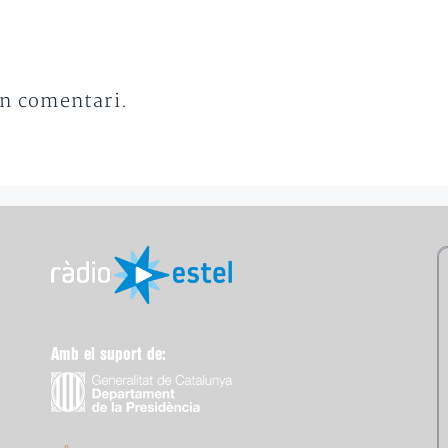
un comentari.
Amb el suport de: