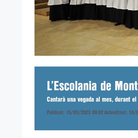
L’Escolania de Mont
Cantarà una vegada al mes, durant el 
Publicat: 15/03/2023 09:02
Actualitzat: 16