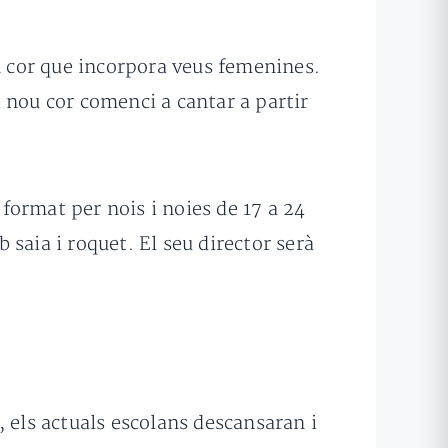
n cor que incorpora veus femenines.
 nou cor comenci a cantar a partir
à format per nois i noies de 17 a 24
saia i roquet. El seu director serà
 els actuals escolans descansaran i