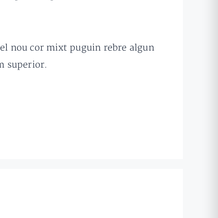
del nou cor mixt puguin rebre algun
om superior.