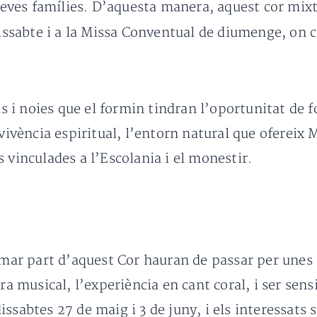
es famílies. D’aquesta manera, aquest cor mixt fa
dissabte i a la Missa Conventual de diumenge, on 
ois i noies que el formin tindran l’oportunitat de
 vivència espiritual, l’entorn natural que ofereix 
 vinculades a l’Escolania i el monestir.
ormar part d’aquest Cor hauran de passar per unes 
a musical, l’experiència en cant coral, i ser sensib
ssabtes 27 de maig i 3 de juny, i els interessats 