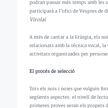
podran passar més temps amb les sev
participarà a l’ofici de Vespres de 
Virolai
.
A més de cantar a la litúrgia, els n
relacionats amb la tècnica vocal, la
activitats organitzades per persones
El procés de selecció
Tots els nois i noies que vulguin f
següents aspectes: el nivell de lectur
primeres proves seran els propers di