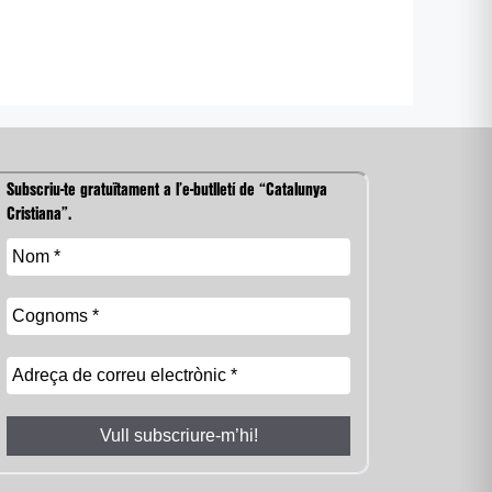
Subscriu-te gratuïtament a l’e-butlletí de “Catalunya
Cristiana”.