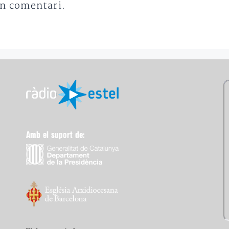
un comentari.
Amb el suport de: