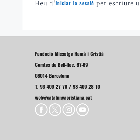
Heu d'
per escriure 
iniciar la sessió
Fundació Missatge Humà i Cristià
Comtes de Bell-lloc, 67-69
08014 Barcelona
T. 93 409 27 70 / 93 409 28 10
web@catalunyacristiana.cat