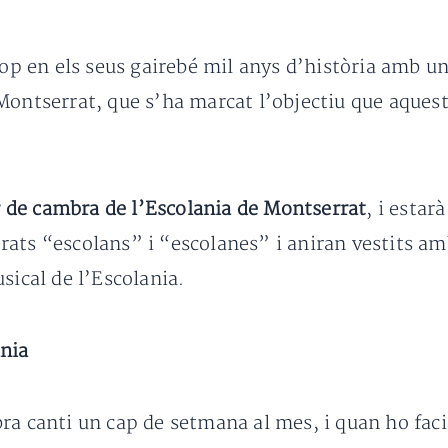
p en els seus gairebé mil anys d’història amb u
Montserrat, que s’ha marcat l’objectiu que aquest
 de cambra de l’Escolania de Montserrat
, i estar
ats “escolans” i “escolanes” i aniran vestits amb 
usical de l’Escolania.
ania
ra canti un cap de setmana al mes, i quan ho faci,