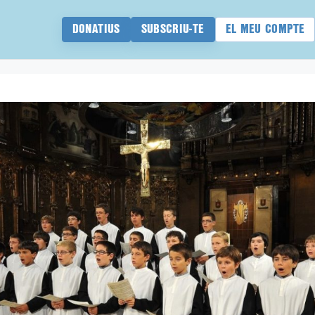
DONATIUS
SUBSCRIU-TE
EL MEU COMPTE