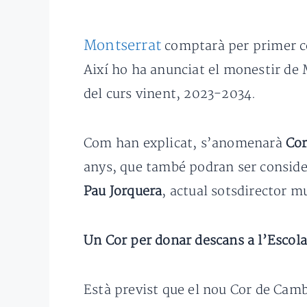
Montserrat
comptarà per primer co
Així ho ha anunciat el monestir de 
del curs vinent, 2023-2034.
Com han explicat, s’anomenarà
Cor
anys, que també podran ser consider
Pau Jorquera
, actual sotsdirector m
Un Cor per donar descans a l’Escol
Està previst que el nou Cor de Camb