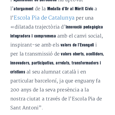
l’
de la
a
atorgament
Medalla d’Or al Mèrit Cívic
Escola Pia de Catalunya
l’
per una
«dilatada trajectòria d’
innovació pedagògica
amb el canvi social,
integradora i compromesa
inspirant-se amb els
i
valors de l’Evangeli
per la transmissió de
valors oberts, acollidors,
innovadors, participatius, arrelats, transformadors i
al seu alumnat català i en
cristians
particular barceloní, ja que enguany fa
200 anys de la seva presència a la
nostra ciutat a través de l’Escola Pia de
Sant Antoni”.