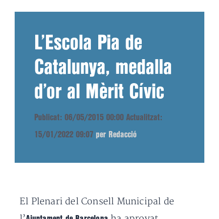
L’Escola Pia de
Catalunya, medalla
d’or al Mèrit Cívic
Publicat: 06/05/2015 00:00
Actualitzat:
15/01/2022 09:07
per Redacció
El Plenari del Consell Municipal de
l’
ha aprovat
Ajuntament de Barcelona