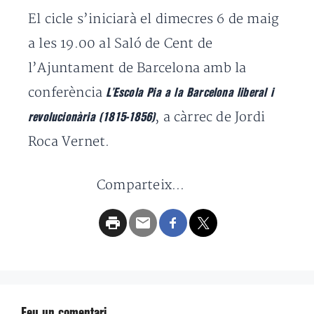
El cicle s’iniciarà el dimecres 6 de maig
a les 19.00 al Saló de Cent de
l’Ajuntament de Barcelona amb la
conferència
L’Escola Pia a la Barcelona liberal i
, a càrrec de Jordi
revolucionària (1815-1856)
Roca Vernet.
Comparteix...
Feu un comentari