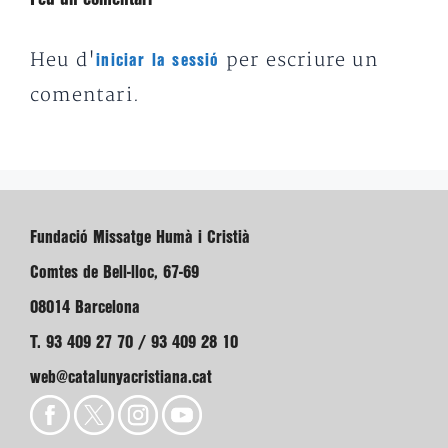
Heu d'
per escriure un
iniciar la sessió
comentari.
Fundació Missatge Humà i Cristià
Comtes de Bell-lloc, 67-69
08014 Barcelona
T. 93 409 27 70 / 93 409 28 10
web@catalunyacristiana.cat