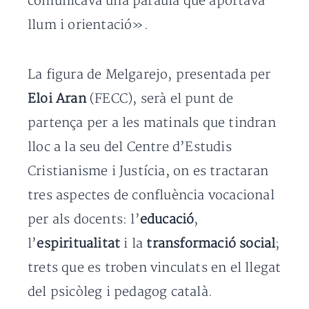
comunicava una paraula que aportava
llum i orientació».
La figura de Melgarejo, presentada per
Eloi Aran
(FECC), serà el punt de
partença per a les matinals que tindran
lloc a la seu del Centre d’Estudis
Cristianisme i Justícia, on es tractaran
tres aspectes de confluència vocacional
per als docents: l’
educació
,
l’
espiritualitat
i la
transformació social
;
trets que es troben vinculats en el llegat
del psicòleg i pedagog català.