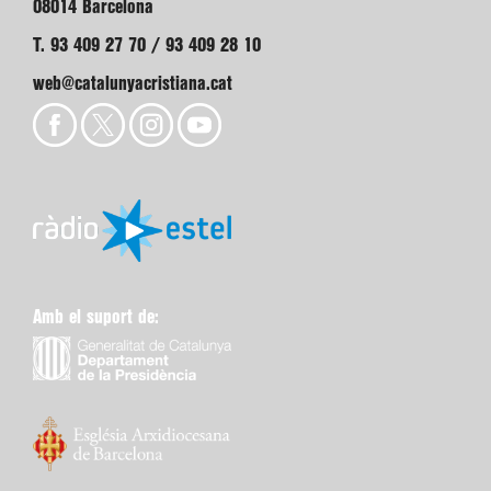
08014 Barcelona
T. 93 409 27 70 / 93 409 28 10
web@catalunyacristiana.cat
Amb el suport de: