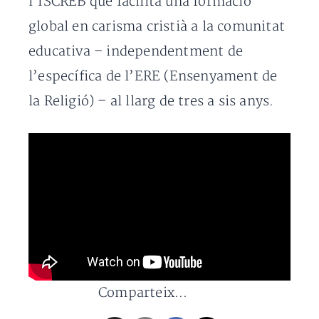
l’ISCREB que facilita una formació
global en carisma cristià a la comunitat
educativa – independentment de
l’específica de l’ERE (Ensenyament de
la Religió) – al llarg de tres a sis anys.
Comparteix...