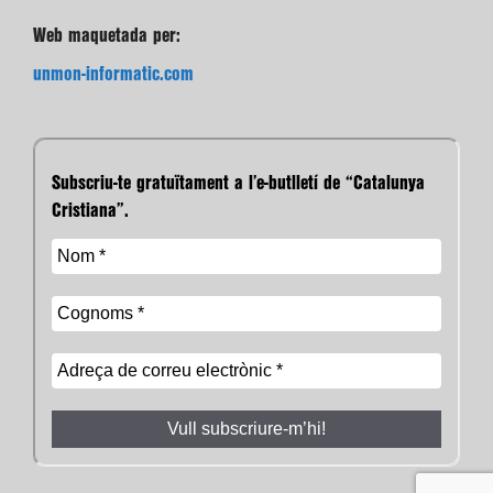
Web maquetada per:
unmon-informatic.com
Subscriu-te gratuïtament a l’e-butlletí de “Catalunya
Cristiana”.