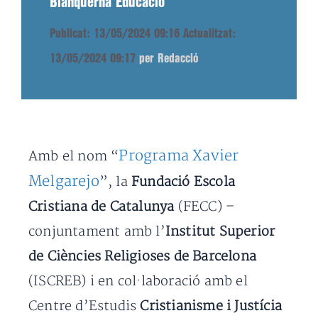
Blanquerna Educació
Publicat: 13/05/2024 09:16
Actualitzat:
13/05/2024 09:17
per Redacció
Programa Xavier
Amb el nom “
Melgarejo
”, la
Fundació Escola
Cristiana de Catalunya
(FECC) –
conjuntament amb l’
Institut Superior
de Ciències Religioses de Barcelona
(ISCREB) i en col·laboració amb el
Centre d’Estudis
Cristianisme i Justícia