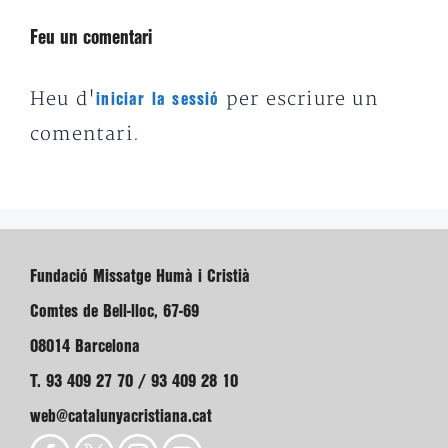
Feu un comentari
Heu d'
per escriure un
iniciar la sessió
comentari.
Fundació Missatge Humà i Cristià
Comtes de Bell-lloc, 67-69
08014 Barcelona
T. 93 409 27 70 / 93 409 28 10
web@catalunyacristiana.cat