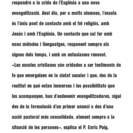
respondre a la crida de l’Església a una
nova
evangelització
. Avui dia, per a molts alumnes, l’escola
és l’únic pont de contacte amb el fet religiós, amb
Jesús i amb l’Església. Un contacte que cal fer amb
nous mètodes i llenguatges, responent sempre als
signes dels temps, i amb un entusiasme renovat.
«Les escoles cristianes són cridades a ser
testimonis de
fe
que emergeixen en la ciutat secular i que, des de la
realitat en què estan immerses i les possibilitats que
les acompanyen, han d’esdevenir evangelitzadores, sigui
des de la formulació d’un primer anunci o des d’una
acció pastoral més consolidada, atenent sempre a la
situació de les persones», explica el
P. Enric Puig
,