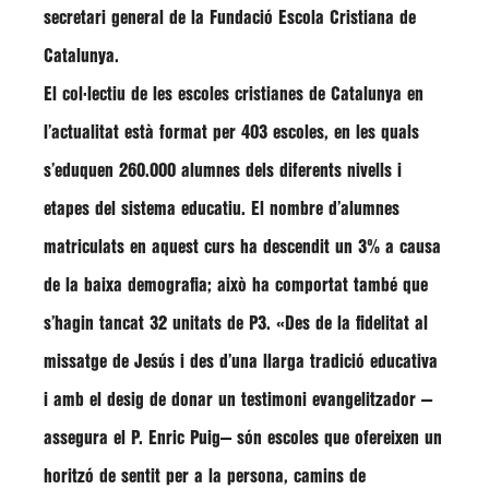
secretari general de la
Fundació Escola Cristiana de
Catalunya
.
El col·lectiu de les escoles cristianes de Catalunya en
l’actualitat està format per
403 escoles
, en les quals
s’eduquen
260.000 alumnes
dels diferents nivells i
etapes del sistema educatiu. El nombre d’alumnes
matriculats
en aquest curs ha
descendit un 3%
a causa
de la
baixa demografia
; això ha comportat també que
s’hagin tancat 32 unitats de P3. «Des de la fidelitat al
missatge de Jesús i des d’una llarga tradició educativa
i amb el desig de donar un testimoni evangelitzador —
assegura el P. Enric Puig— són escoles que ofereixen un
horitzó de sentit
per a la persona, camins de