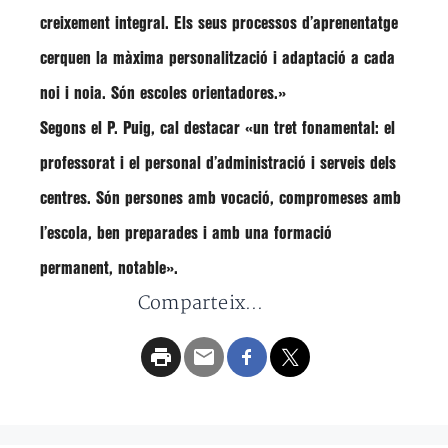
creixement integral. Els seus processos d’aprenentatge
cerquen la màxima
personalització i adaptació
a cada
noi i noia. Són escoles orientadores.»
Segons el P. Puig, cal destacar «un tret fonamental: el
professorat
i el
personal d’administració i serveis
dels
centres. Són persones amb
vocació
,
compromeses
amb
l’escola,
ben preparades
i amb una
formació
permanent
, notable».
Comparteix...