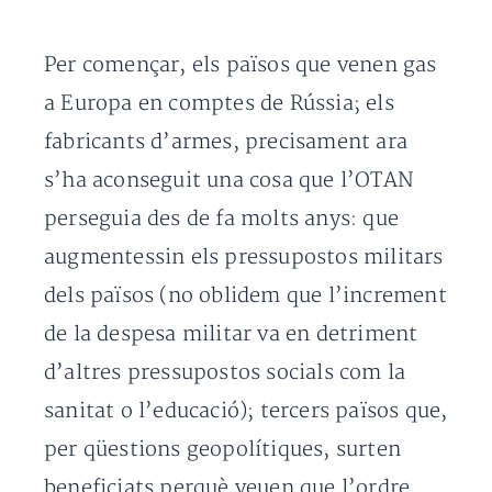
Per començar, els països que venen gas
a Europa en comptes de Rússia; els
fabricants d’armes, precisament ara
s’ha aconseguit una cosa que l’OTAN
perseguia des de fa molts anys: que
augmentessin els pressupostos militars
dels països­ (no oblidem que l’increment
de la despesa militar va en detriment
d’altres pressupostos socials com la
sanitat o l’educació); tercers països que,
per qüestions geopolítiques, surten
beneficiats perquè veuen que l’ordre