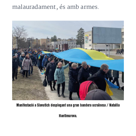
malauradament, és amb armes.
Manifestació a Slavutich desplegant una gran bandera ucraïnesa / Nataliia
Hantimurova.