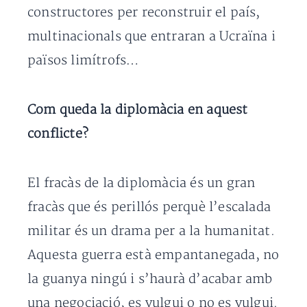
constructores per reconstruir el país,
multinacionals que entraran a Ucraïna i
països limítrofs…
Com queda la diplomàcia en aquest
conflicte?
El fracàs de la diplomàcia és un gran
fracàs que és perillós perquè l’escalada
militar és un drama per a la humanitat.
Aquesta guerra està empantanegada, no
la guanya ningú i s’haurà d’acabar amb
una negociació, es vulgui o no es vulgui.