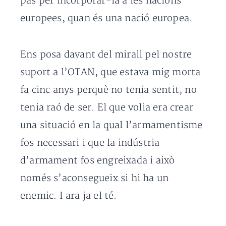
pas per incorporar-la a les nacions
europees, quan és una nació europea.
Ens posa davant del mirall pel nostre
suport a l’OTAN, que estava mig morta
fa cinc anys perquè no tenia sentit, no
tenia raó de ser. El que volia era crear
una situació en la qual l’armamentisme
fos necessari i que la indústria
d’armament fos engreixada i això
només s’aconsegueix si hi ha un
enemic. I ara ja el té.