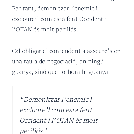
Per tant, demonitzar l’enemic i
excloure’l com està fent Occident i
l’OTAN és molt perillós.
Cal obligar el contendent a asseure’s en
una taula de negociació, on ningú
guanya, sinó que tothom hi guanya.
“Demonitzar l’enemic i
excloure’l com està fent
Occident i l’OTAN és molt
perillós”