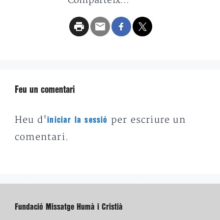
Comparteix...
Feu un comentari
Heu d'
per escriure un
iniciar la sessió
comentari.
Fundació Missatge Humà i Cristià