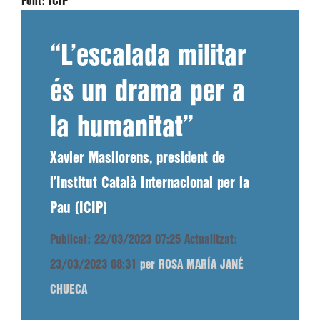
Font:
ICIP
“L’escalada militar
és un drama per a
la humanitat”
Xavier Masllorens, president de
l’Institut Català Internacional per la
Pau (ICIP)
Publicat: 22/03/2023 07:25
Actualitzat:
23/03/2023 08:31
per ROSA MARÍA JANÉ
CHUECA