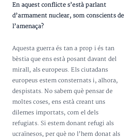
En aquest conflicte s’està parlant
d’armament nuclear, som conscients de
l’amenaça?
Aquesta guerra és tan a prop i és tan
bèstia que ens està posant davant del
mirall, als europeus. Els ciutadans
europeus estem consternats i, alhora,
despistats. No sabem què pensar de
moltes coses, ens està creant uns
dilemes importats, com el dels
refugiats. Si estem donant refugi als
ucraïnesos, per què no l’hem donat als