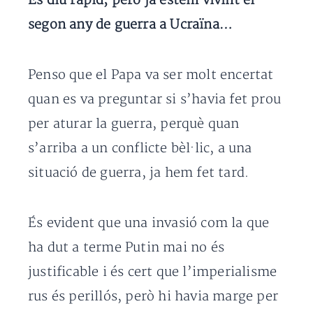
Es diu ràpid, però ja estem vivint el
segon any de guerra a Ucraïna…
Penso que el Papa va ser molt encertat
quan es va preguntar si s’havia fet prou
per aturar la guerra, perquè quan
s’arriba a un conflicte bèl·lic, a una
situació de guerra, ja hem fet tard.
És evident que una invasió com la que
ha dut a terme Putin mai no és
justificable i és cert que l’imperialisme
rus és perillós, però hi havia marge per