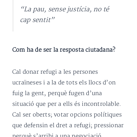
“La pau, sense justícia, no té
cap sentit”
Com ha de ser la resposta ciutadana?
Cal donar refugi a les persones
ucraïneses i a la de tots els llocs d’on
fuig la gent, perquè fugen d’una
situació que per a ells és incontrolable.
Cal ser oberts; votar opcions polítiques
que defensin el dret a refugi; pressionar
perquè s’arribi a una negociació…