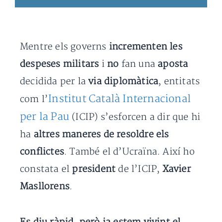
Mentre els governs
incrementen les
despeses militars
i
no
fan una
aposta
decidida per la
via diplomàtica
, entitats
Institut Català Internacional
com l’
per la Pau
(ICIP) s’esforcen a dir que hi
ha
altres maneres de resoldre els
conflictes
. També el d’Ucraïna. Així ho
constata el
president
de l’ICIP,
Xavier
Masllorens
.