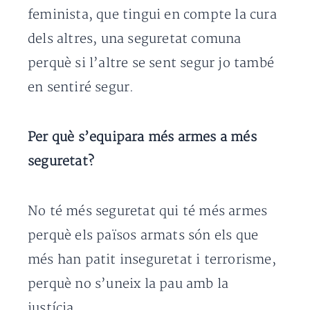
feminista, que tingui en compte la cura
dels altres, una seguretat comuna
perquè si l’altre se sent segur jo també
en sentiré segur.
Per què s’equipara més armes a més
seguretat?
No té més seguretat qui té més armes
perquè els països armats són els que
més han patit inseguretat i terrorisme,
perquè no s’uneix la pau amb la
justícia.