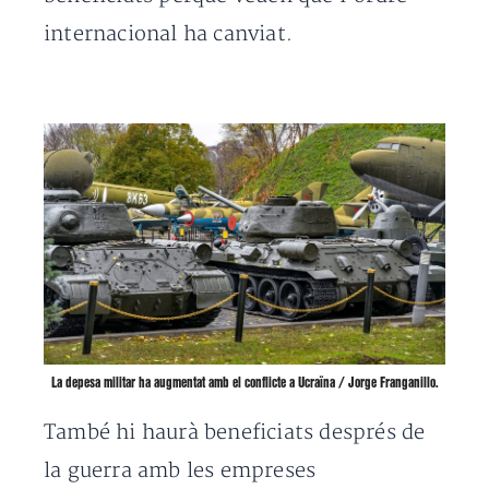
internacional ha canviat.
La depesa militar ha augmentat amb el conflicte a Ucraïna / Jorge Franganillo.
També hi haurà beneficiats després de
la guerra amb les empreses