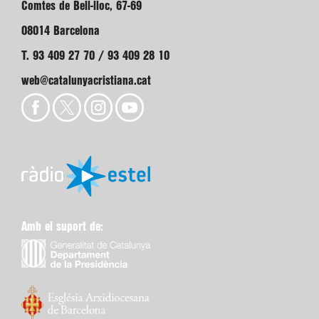
Comtes de Bell-lloc, 67-69
08014 Barcelona
T. 93 409 27 70 / 93 409 28 10
web@catalunyacristiana.cat
Amb el suport de: