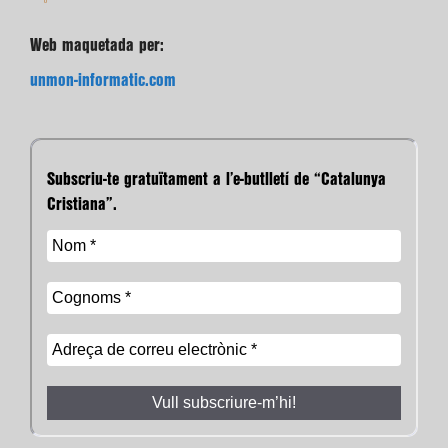
Web maquetada per:
unmon-informatic.com
Subscriu-te gratuïtament a l’e-butlletí de “Catalunya
Cristiana”.