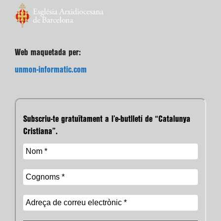
Web maquetada per:
unmon-informatic.com
Subscriu-te gratuïtament a l’e-butlletí de “Catalunya
Cristiana”.