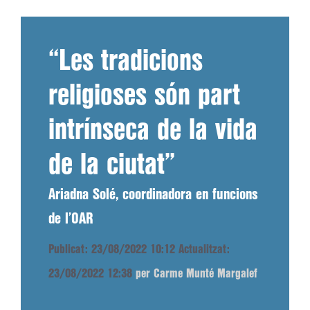
“Les tradicions
religioses són part
intrínseca de la vida
de la ciutat”
Ariadna Solé, coordinadora en funcions
de l’OAR
Publicat: 23/08/2022 10:12
Actualitzat:
23/08/2022 12:38
per Carme Munté Margalef