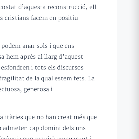
costat d’aquesta reconstrucció, ell
 cristians facem en positiu
 podem anar sols i que ens
sa hem après al llarg d’aquest
esfondren i tots els discursos
agilitat de la qual estem fets. La
ectuosa, generosa i
alitàries que no han creat més que
 no admeten cap domini dels uns