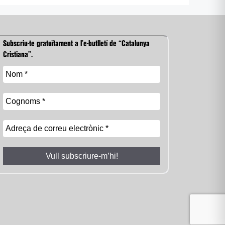
Subscriu-te gratuïtament a l’e-butlletí de “Catalunya
Cristiana”.