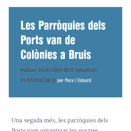
Les Parròquies dels
Ports van de
Colònies a Bruis
Publicat: 24/07/2024 09:12
Actualitzat:
24/07/2024 09:12
per Pura i Eduard
Una vegada més, les parròquies dels
Ports vam organitzar les nostres