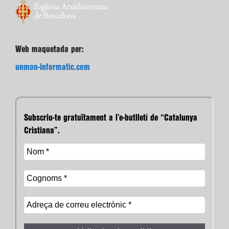
Web maquetada per:
unmon-informatic.com
Subscriu-te gratuïtament a l’e-butlletí de “Catalunya
Cristiana”.