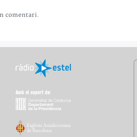
un comentari.
Amb el suport de: