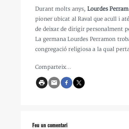
Durant molts anys,
Lourdes Perra
pioner ubicat al Raval que acull i a
de deixar de dirigir personalment p
La germana Lourdes Perramon trobarà 
congregació religiosa a la qual per
Comparteix...
Feu un comentari