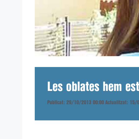
Les oblates hem est
Publicat: 29/10/2013 00:00
Actualitzat: 15