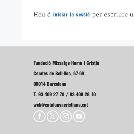
Heu d'
per escriure 
iniciar la sessió
Fundació Missatge Humà i Cristià
Comtes de Bell-lloc, 67-69
08014 Barcelona
T. 93 409 27 70 / 93 409 28 10
web@catalunyacristiana.cat