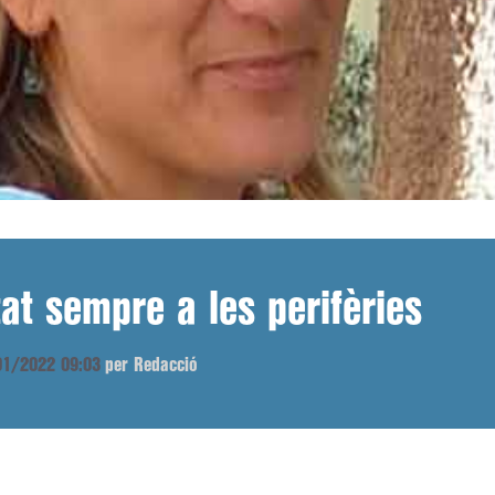
at sempre a les perifèries
/01/2022 09:03
per Redacció