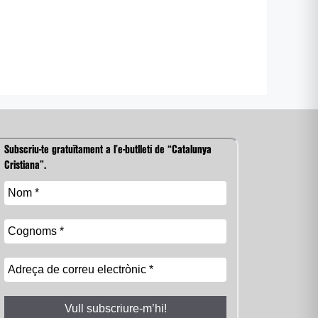
Subscriu-te gratuïtament a l’e-butlletí de “Catalunya
Cristiana”.