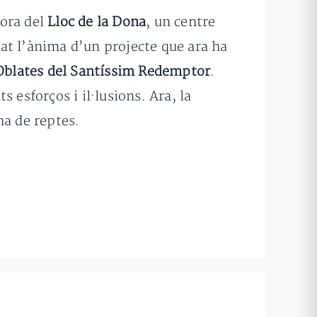
tora del
Lloc de la Dona
, un centre
stat l’ànima d’un projecte que ara ha
Oblates del Santíssim Redemptor
.
 esforços i il·lusions. Ara, la
na de reptes.