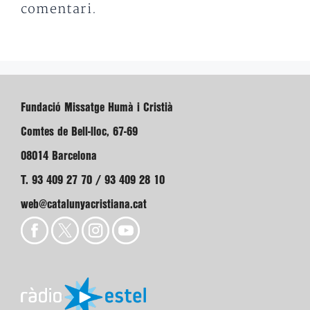
comentari.
Fundació Missatge Humà i Cristià
Comtes de Bell-lloc, 67-69
08014 Barcelona
T. 93 409 27 70 / 93 409 28 10
web@catalunyacristiana.cat