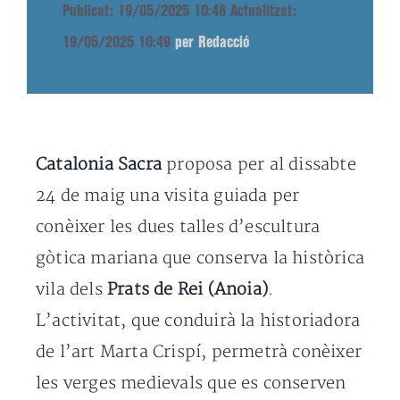
Publicat: 19/05/2025 10:48
Actualitzat:
19/05/2025 10:49
per Redacció
Catalonia Sacra
proposa per al dissabte
24 de maig una visita guiada per
conèixer les dues talles d’escultura
gòtica mariana que conserva la històrica
vila dels
Prats de Rei (Anoia)
.
L’activitat, que conduirà la historiadora
de l’art Marta Crispí, permetrà conèixer
les verges medievals que es conserven