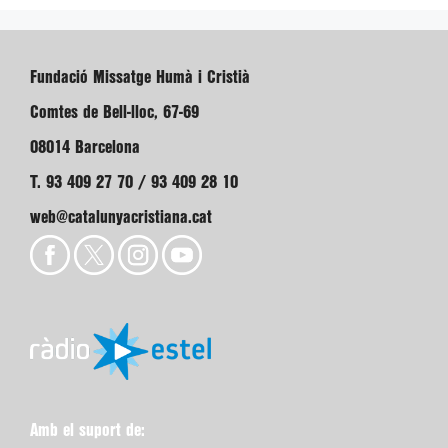
Fundació Missatge Humà i Cristià
Comtes de Bell-lloc, 67-69
08014 Barcelona
T. 93 409 27 70 / 93 409 28 10
web@catalunyacristiana.cat
Amb el suport de: