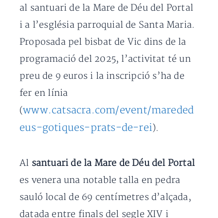
al santuari de la Mare de Déu del Portal
i a l’església parroquial de Santa Maria.
Proposada pel bisbat de Vic dins de la
programació del 2025, l’activitat té un
preu de 9 euros i la inscripció s’ha de
fer en línia
www.catsacra.com/event/mareded
(
eus-gotiques-prats-de-rei
).
Al
santuari de la Mare de Déu del Portal
es venera una notable talla en pedra
sauló local de 69 centímetres d’alçada,
datada entre finals del segle XIV i