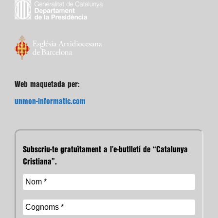
Web maquetada per:
unmon-informatic.com
Subscriu-te gratuïtament a l’e-butlletí de “Catalunya
Cristiana”.