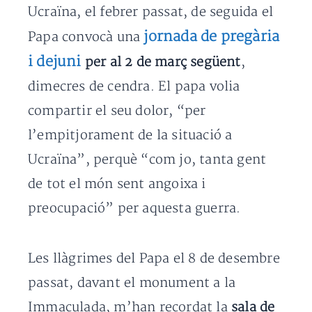
Ucraïna, el febrer passat, de seguida el
jornada de pregària
Papa convocà una
i dejuni
per al 2 de març següent
,
dimecres de cendra. El papa volia
compartir el seu dolor, “per
l’empitjorament de la situació a
Ucraïna”, perquè “com jo, tanta gent
de tot el món sent angoixa i
preocupació” per aquesta guerra.
Les llàgrimes del Papa el 8 de desembre
passat, davant el monument a la
Immaculada, m’han recordat la
sala de