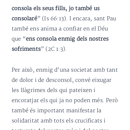
consola els seus fills, jo també us
consolaré
” (Is 66:13). I encara, sant Pau
també ens anima a confiar en el Déu
que “
ens consola enmig dels nostres
sofriments
” (2C 1:3).
Per això, enmig d’una societat amb tant
de dolor i de desconsol, convé eixugar
les llàgrimes dels qui pateixen i
encoratjar els qui ja no poden més. Però
també és important manifestar la
solidaritat amb tots els crucificats i