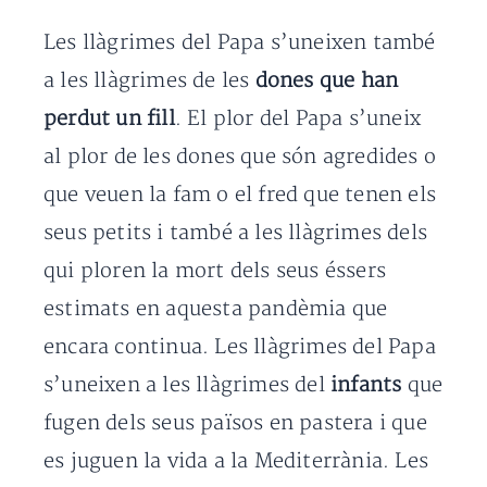
Les llàgrimes del Papa s’uneixen també
a les llàgrimes de les
dones que han
perdut un fill
. El plor del Papa s’uneix
al plor de les dones que són agredides o
que veuen la fam o el fred que tenen els
seus petits i també a les llàgrimes dels
qui ploren la mort dels seus éssers
estimats en aquesta pandèmia que
encara continua. Les llàgrimes del Papa
s’uneixen a les llàgrimes del
infants
que
fugen dels seus països en pastera i que
es juguen la vida a la Mediterrània. Les