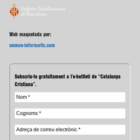
Web maquetada per:
unmon-informatic.com
Subscriu-te gratuïtament a l’e-butlletí de “Catalunya
Cristiana”.