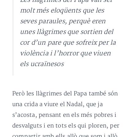
molt més eloqüents que les
seves paraules, perquè eren
unes llàgrimes que sortien del
cor d’un pare que sofreix per la
violència i l’horror que viuen
els ucraïnesos
Però les llàgrimes del Papa també són
una crida a viure el Nadal, que ja
s’acosta, pensant en els més pobres i
desvalguts i en tots els qui ploren, per
compartir amb ells allò que som i allò