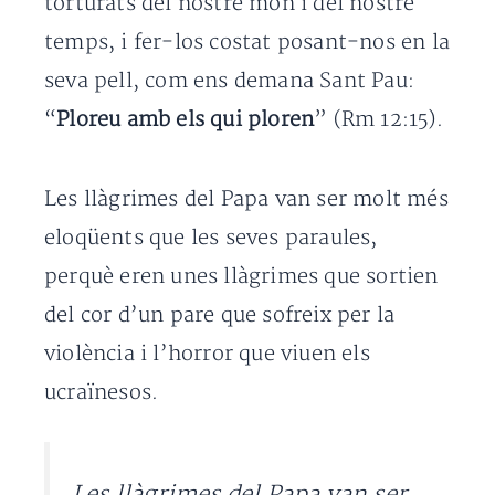
torturats del nostre món i del nostre
temps, i fer-los costat posant-nos en la
seva pell, com ens demana Sant Pau:
“
Ploreu amb els qui ploren
” (Rm 12:15).
Les llàgrimes del Papa van ser molt més
eloqüents que les seves paraules,
perquè eren unes llàgrimes que sortien
del cor d’un pare que sofreix per la
violència i l’horror que viuen els
ucraïnesos.
Les llàgrimes del Papa van ser