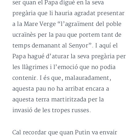
ser quan el Papa digué en la seva
pregària que li hauria agradat presentar
a la Mare Verge “l’agraïment del poble
ucraïnès per la pau que portem tant de
temps demanant al Senyor”. I aquí el
Papa hagué d’aturar la seva pregària per
les llàgrimes i l’emoció que no podia
contenir. I és que, malauradament,
aquesta pau no ha arribat encara a
aquesta terra martiritzada per la
invasió de les tropes russes.
Cal recordar que quan Putin va envair