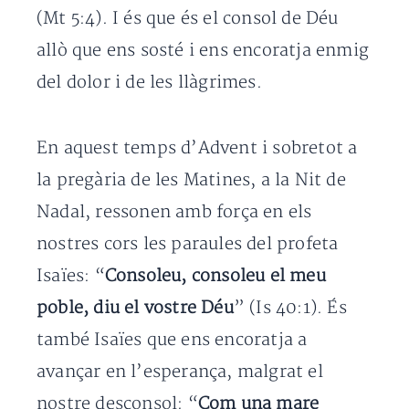
(Mt 5:4). I és que és el consol de Déu
allò que ens sosté i ens encoratja enmig
del dolor i de les llàgrimes.
En aquest temps d’Advent i sobretot a
la pregària de les Matines, a la Nit de
Nadal, ressonen amb força en els
nostres cors les paraules del profeta
Isaïes: “
Consoleu, consoleu el meu
poble, diu el vostre Déu
” (Is 40:1). És
també Isaïes que ens encoratja a
avançar en l’esperança, malgrat el
nostre desconsol: “
Com una mare