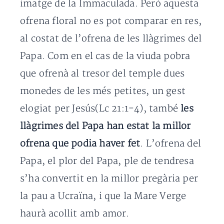
imatge de la Immaculada. Però aquesta
ofrena floral no es pot comparar en res,
al costat de l’ofrena de les llàgrimes del
Papa. Com en el cas de la viuda pobra
que ofrenà al tresor del temple dues
monedes de les més petites, un gest
elogiat per Jesús(Lc 21:1-4), també
les
llàgrimes del Papa han estat la millor
ofrena que podia haver fet
. L’ofrena del
Papa, el plor del Papa, ple de tendresa
s’ha convertit en la millor pregària per
la pau a Ucraïna, i que la Mare Verge
haurà acollit amb amor.