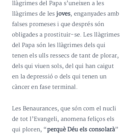
llàgrimes del Papa s’uneixen a les
llàgrimes de les
joves
, enganyades amb
falses promeses i que després són
obligades a prostituir-se. Les llàgrimes
del Papa són les llàgrimes dels qui
tenen els ulls ressecs de tant de plorar,
dels qui viuen sols, del qui han caigut
en la depressió o dels qui tenen un
càncer en fase terminal.
Les Benaurances, que són com el nucli
de tot l’Evangeli, anomena feliços els
qui ploren, “
perquè Déu els consolarà
”