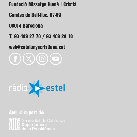
Fundació Missatge Humà i Cristià
Comtes de Bell-lloc, 67-69
08014 Barcelona
T. 93 409 27 70 / 93 409 28 10
web@catalunyacristiana.cat
Amb el suport de: