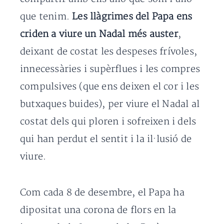
que tenim.
Les llàgrimes del Papa ens
criden a viure un Nadal més auster
,
deixant de costat les despeses frívoles,
innecessàries i supèrflues i les compres
compulsives (que ens deixen el cor i les
butxaques buides), per viure el Nadal al
costat dels qui ploren i sofreixen i dels
qui han perdut el sentit i la il·lusió de
viure.
Com cada 8 de desembre, el Papa ha
dipositat una corona de flors en la