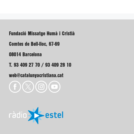
Fundació Missatge Humà i Cristià
Comtes de Bell-lloc, 67-69
08014 Barcelona
T. 93 409 27 70 / 93 409 28 10
web@catalunyacristiana.cat