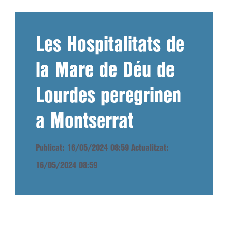
Les Hospitalitats de
la Mare de Déu de
Lourdes peregrinen
a Montserrat
Publicat: 16/05/2024 08:59
Actualitzat:
16/05/2024 08:59