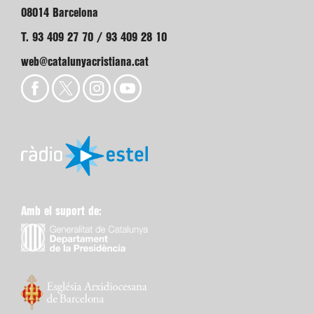
08014 Barcelona
T. 93 409 27 70 / 93 409 28 10
web@catalunyacristiana.cat
Amb el suport de: