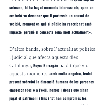
setmana, hi ha hagut moments interessants, quan un
centurió va demanar que li portessin un acusat de
sedició, moment en què el públic ha reaccionat amb
.
impacte, perquè el concepte sona molt actualment»
D’altra banda, sobre l’actualitat política
i judicial que afecta aquests dies
Catalunya,
ha dit que viu
Reyes Barragán
aquests moments
«amb molta angoixa, tenint
present sobretot la dimensió humana de les persones
empresonades o a l’exili, homes i dones que s’han
jugat el patrimoni i fins i tot han compromès les