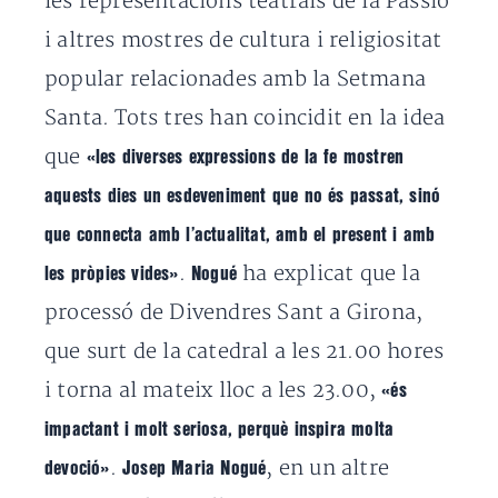
les representacions teatrals de la Passió
i altres mostres de cultura i religiositat
popular relacionades amb la Setmana
Santa. Tots tres han coincidit en la idea
que
«les diverses expressions de la fe mostren
aquests dies un esdeveniment que no és passat, sinó
que connecta amb l’actualitat, amb el present i amb
.
ha explicat que la
les pròpies vides»
Nogué
processó de Divendres Sant a Girona,
que surt de la catedral a les 21.00 hores
i torna al mateix lloc a les 23.00,
«és
impactant i molt seriosa, perquè inspira molta
.
, en un altre
devoció»
Josep Maria Nogué