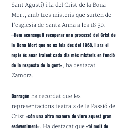
Sant Agustí) i la del Crist de la Bona
Mort, amb tres misteris que surten de
l’església de Santa Anna a les 18.30.
«Hem aconseguit recuperar una processó del Crist de
la Bona Mort que no es feia des del 1968, i ara el
repte és anar traient cada dia més misteris en funció
, ha destacat
de la resposta de la gent»
Zamora.
ha recordat que les
Barragán
representacions teatrals de la Passió de
Crist
«són una altra manera de viure aquest gran
. Ha destacat que
esdeveniment»
«té molt de