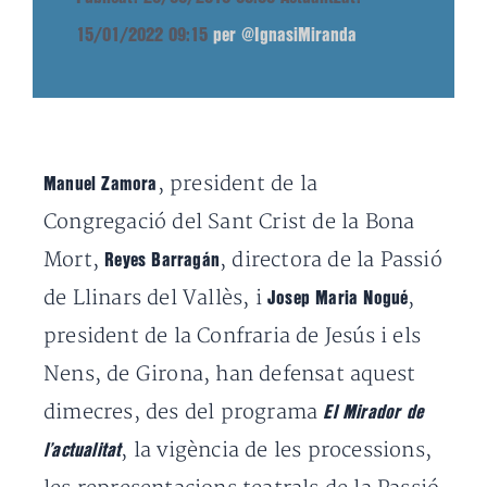
15/01/2022 09:15
per @IgnasiMiranda
, president de la
Manuel Zamora
Congregació del Sant Crist de la Bona
Mort,
, directora de la Passió
Reyes Barragán
de Llinars del Vallès, i
,
Josep Maria Nogué
president de la Confraria de Jesús i els
Nens, de Girona, han defensat aquest
dimecres, des del programa
El Mirador de
, la vigència de les processions,
l’actualitat