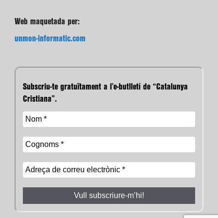
Web maquetada per:
unmon-informatic.com
Subscriu-te gratuïtament a l’e-butlletí de “Catalunya
Cristiana”.