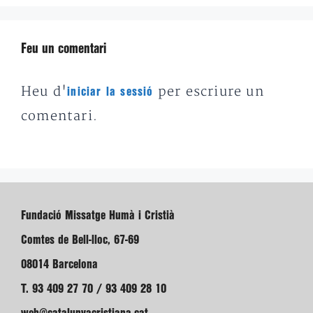
Feu un comentari
Heu d'
per escriure un
iniciar la sessió
comentari.
Fundació Missatge Humà i Cristià
Comtes de Bell-lloc, 67-69
08014 Barcelona
T. 93 409 27 70 / 93 409 28 10