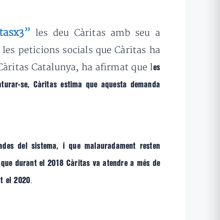
tasx3”
les deu Càritas amb seu a
es peticions socials que Càritas ha
Càritas Catalunya, ha afirmat que l
es
’aturar-se, Càritas estima que aquesta demanda
tades del sistema, i que malauradament resten
 que durant el 2018 Càritas va atendre a més de
.
t el 2020