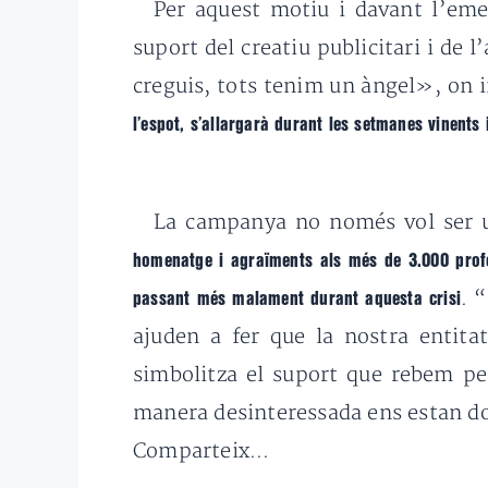
Per aquest motiu i davant l’eme
suport del creatiu publicitari i de
creguis, tots tenim un àngel», on 
l’espot, s’allargarà durant les setmanes vinents 
La campanya no només vol ser un
homenatge i agraïments als més de 3.000 profe
. 
passant més malament durant aquesta crisi
ajuden a fer que la nostra entita
simbolitza el suport que rebem per
manera desinteressada ens estan do
Comparteix...