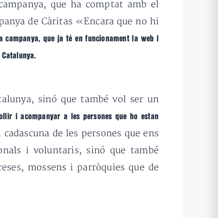
va campanya, que ha comptat amb el
ampanya de Càritas «Encara que no hi
a campanya, que ja té en funcionament la web i
e Catalunya.
talunya, sinó que també vol ser un
ollir i acompanyar a les persones que ho estan
 i cadascuna de les persones que ens
onals i voluntaris, sinó que també
preses, mossens i parròquies que de