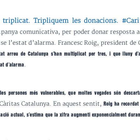
 triplicat. Tripliquem les donacions. #Cari
panya comunicativa, per poder donar resposta a l
se l’estat d’alarma. Francesc Roig, president de 
at arreu de Catalunya s’han multiplicat per tres, i que lluny d
.
tat d’alarma
 les persones més vulnerables, que moltes vegades són descar
 Càritas Catalunya. En aquest sentit,
Roig ha recordat
ació actual, s’estima que la xifra augmenti exponencialment duran