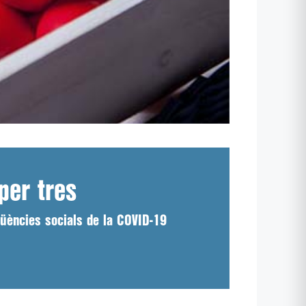
per tres
üències socials de la COVID-19