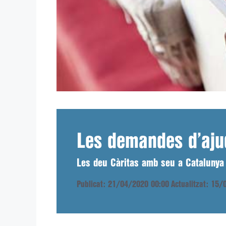
Les demandes d’ajud
Les deu Càritas amb seu a Catalunya
Publicat: 21/04/2020 00:00
Actualitzat: 15