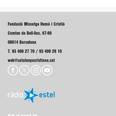
Fundació Missatge Humà i Cristià
Comtes de Bell-lloc, 67-69
08014 Barcelona
T. 93 409 27 70 / 93 409 28 10
web@catalunyacristiana.cat
Amb el suport de: