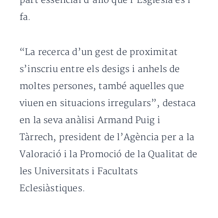
part essencial d’allò que l’Església és i
fa.
“La recerca d’un gest de proximitat
s’inscriu entre els desigs i anhels de
moltes persones, també aquelles que
viuen en situacions irregulars”, destaca
en la seva anàlisi Armand Puig i
Tàrrech, president de l’Agència per a la
Valoració i la Promoció de la Qualitat de
les Universitats i Facultats
Eclesiàstiques.