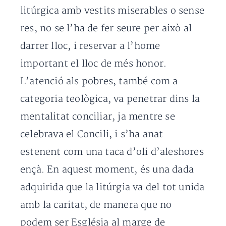
litúrgica amb vestits miserables o sense
res, no se l’ha de fer seure per això al
darrer lloc, i reservar a l’home
important el lloc de més honor.
L’atenció als pobres, també com a
categoria teològica, va penetrar dins la
mentalitat conciliar, ja mentre se
celebrava el Concili, i s’ha anat
estenent com una taca d’oli d’aleshores
ençà. En aquest moment, és una dada
adquirida que la litúrgia va del tot unida
amb la caritat, de manera que no
podem ser Església al marge de