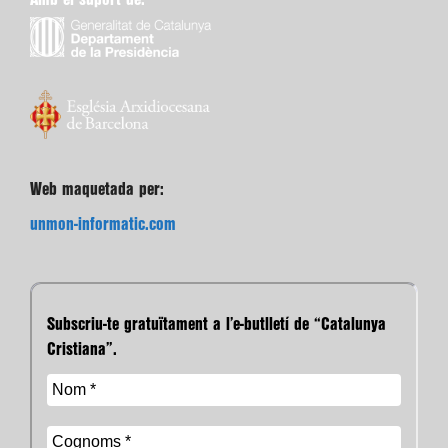
Web maquetada per:
unmon-informatic.com
Subscriu-te gratuïtament a l’e-butlletí de “Catalunya
Cristiana”.