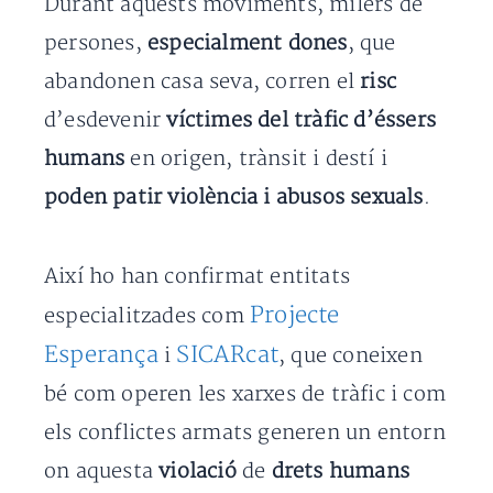
Durant aquests moviments, milers de
persones,
especialment dones
, que
abandonen casa seva, corren el
risc
d’esdevenir
víctimes del tràfic d’éssers
humans
en origen, trànsit i destí i
poden patir violència i abusos sexuals
.
Així ho han confirmat entitats
Projecte
especialitzades com
Esperança
SICARcat
i
, que coneixen
bé com operen les xarxes de tràfic i com
els conflictes armats generen un entorn
on aquesta
violació
de
drets humans