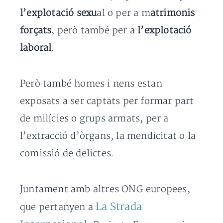
l’explotació sexu
al o per a m
atrimonis
forçats
, però també per a
l’explotació
laboral
.
Però també homes i nens estan
exposats a ser captats per formar part
de milícies o grups armats, per a
l’extracció d’òrgans, la mendicitat o la
comissió de delictes.
Juntament amb altres ONG europees,
La Strada
que pertanyen a