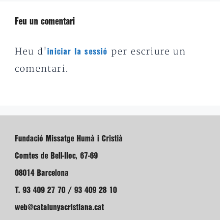
Feu un comentari
Heu d'
per escriure un
iniciar la sessió
comentari.
Fundació Missatge Humà i Cristià
Comtes de Bell-lloc, 67-69
08014 Barcelona
T. 93 409 27 70 / 93 409 28 10
web@catalunyacristiana.cat