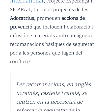
International
, Projecte Esperança i
SICARcat, tots dos projectes de les
Adoratrius
, promouen
accions de
prevenció
que inclouen l’elaboració i
difusió de materials amb consignes i
recomanacions bàsiques de seguretat
per a les persones que fugen del
conflicte.
Les recomanacions, en anglès,
ucraïnès, castellà i català, se
centren en la necessitat de
reforçar la seguretat de la