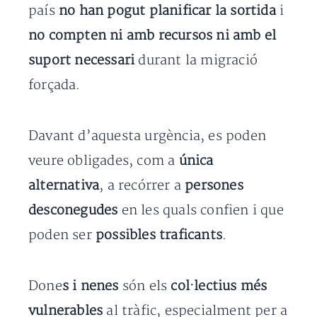
país
no han pogut planificar la sortida
i
no compten ni amb recursos ni amb el
suport necessari
durant la migració
forçada.
Davant d’aquesta urgència, es poden
veure obligades, com a
única
alternativa
, a recórrer a
persones
desconegudes
en les quals confien i que
poden ser
possibles traficants
.
Done
s i nenes
són els
col·lectius més
vulnerables
al tràfic, especialment per a