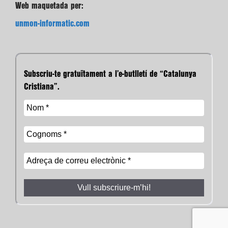
Web maquetada per:
unmon-informatic.com
Subscriu-te gratuïtament a l’e-butlletí de “Catalunya
Cristiana”.