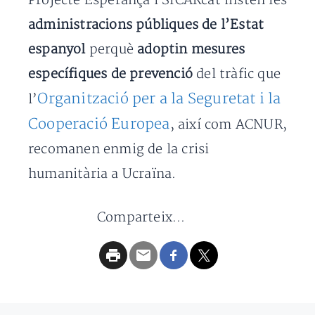
Projecte Esperança i SICARcat insten les
administracions públiques de l’Estat
espanyol
perquè
adoptin mesures
específiques de prevenció
del tràfic que
Organització per a la Seguretat i la
l’
Cooperació Europea
, així com ACNUR,
recomanen enmig de la crisi
humanitària a Ucraïna.
Comparteix...