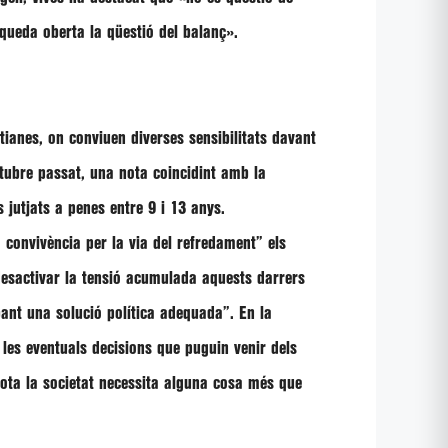
queda oberta la qüestió del balanç»
.
stianes, on conviuen diverses sensibilitats davant
octubre passat, una nota coincidint amb la
 jutjats a penes entre 9 i 13 anys.
 convivència per la via del refredament” els
 desactivar la tensió acumulada aquests darrers
bant una solució política adequada”. En la
 les eventuals decisions que puguin venir dels
tota la societat necessita alguna cosa més que