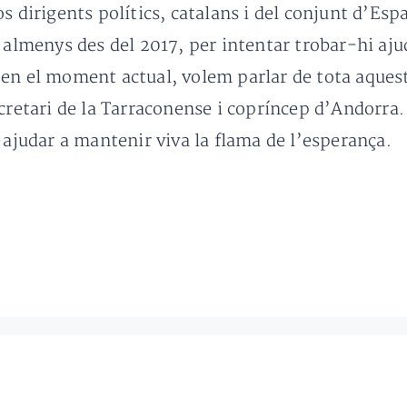
s dirigents polítics, catalans i del conjunt d’Es
, almenys des del 2017, per intentar trobar-hi aju
en el moment actual, volem parlar de tota aquesta
ecretari de la Tarraconense i copríncep d’Andorra
 ajudar a mantenir viva la flama de l’esperança.