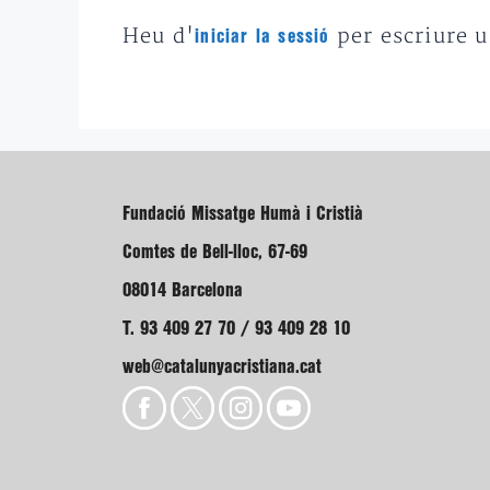
Heu d'
per escriure 
iniciar la sessió
Fundació Missatge Humà i Cristià
Comtes de Bell-lloc, 67-69
08014 Barcelona
T. 93 409 27 70 / 93 409 28 10
web@catalunyacristiana.cat