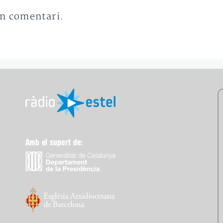
un comentari.
Amb el suport de: