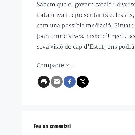
Sabem que el govern català i diverso
Catalunya i representants eclesials
com una possible mediació. Situats 
Joan-Enric Vives, bisbe d’Urgell, s
seva visió de cap d’Estat, ens podrà
Comparteix...
Feu un comentari