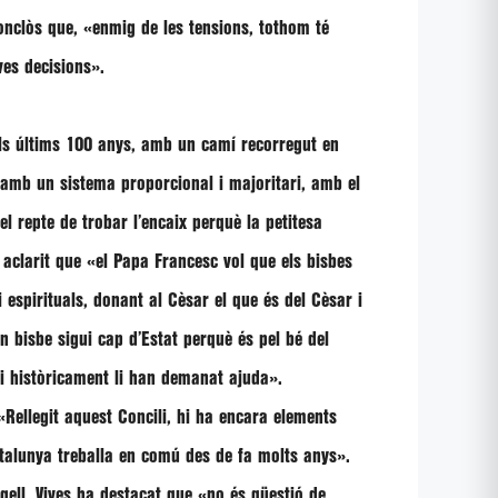
nclòs que,
«enmig de les tensions, tothom té
ves decisions»
.
ls últims 100 anys, amb un camí recorregut en
 amb un sistema proporcional i majoritari, amb el
l repte de trobar l’encaix perquè la petitesa
a aclarit que
«el Papa Francesc vol que els bisbes
i espirituals, donant al Cèsar el que és del Cèsar i
n bisbe sigui cap d’Estat perquè és pel bé del
 i històricament li han demanat ajuda»
.
Rellegit aquest Concili, hi ha encara elements
atalunya treballa en comú des de fa molts anys».
gell, Vives ha destacat que
«no és qüestió de