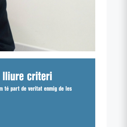
liure criteri
m té part de veritat enmig de les