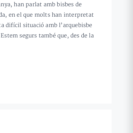
panya, han parlat amb bisbes de
da, en el que molts han interpretat
 difícil situació amb l’arquebisbe
. Estem segurs també que, des de la