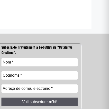
Subscriu-te gratuïtament a l’e-butlletí de “Catalunya
Cristiana”.