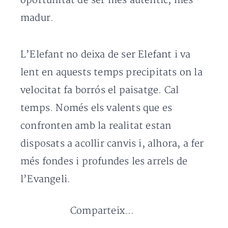
oportunitat de ser més autèntic; més
madur.
L’Elefant no deixa de ser Elefant i va
lent en aquests temps precipitats on la
velocitat fa borrós el paisatge. Cal
temps. Només els valents que es
confronten amb la realitat estan
disposats a acollir canvis i, alhora, a fer
més fondes i profundes les arrels de
l’Evangeli.
Comparteix...