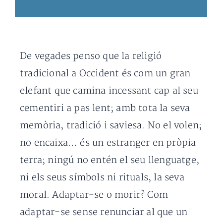
De vegades penso que la religió
tradicional a Occident és com un gran
elefant que camina incessant cap al seu
cementiri a pas lent; amb tota la seva
memòria, tradició i saviesa. No el volen;
no encaixa… és un estranger en pròpia
terra; ningú no entén el seu llenguatge,
ni els seus símbols ni rituals, la seva
moral. Adaptar-se o morir? Com
adaptar-se sense renunciar al que un