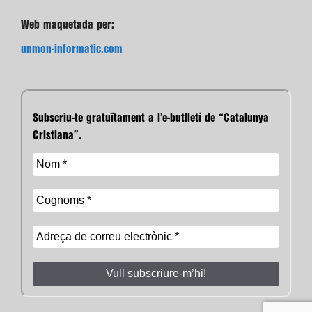
Web maquetada per:
unmon-informatic.com
Subscriu-te gratuïtament a l’e-butlletí de “Catalunya
Cristiana”.