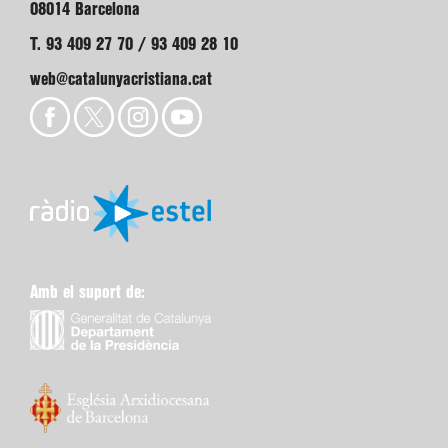
08014 Barcelona
T. 93 409 27 70 / 93 409 28 10
web@catalunyacristiana.cat
Amb el suport de: