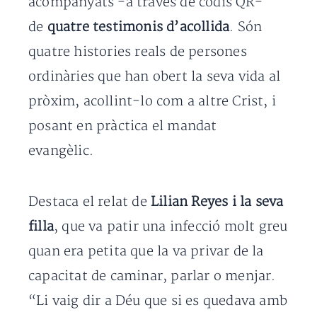
acompanyats -a través de codis QR-
de
quatre testimonis d’acollida
. Són
quatre histories reals de persones
ordinàries que han obert la seva vida al
pròxim, acollint-lo com a altre Crist, i
posant en pràctica el mandat
evangèlic.
Destaca el relat de
Lilian Reyes i la seva
filla
, que va patir una infecció molt greu
quan era petita que la va privar de la
capacitat de caminar, parlar o menjar.
“Li vaig dir a Déu que si es quedava amb