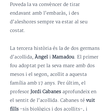
Poveda la va convèncer de tirar
endavant amb l’embaràs, i des
d’aleshores sempre va estar al seu
costat.
La tercera història és la de dos germans
d’acollida,
Àngel
i
Mamadou
. El primer
fou adoptat per la seva mare amb dos
mesos i el segon, acollit a aquesta
família amb 17 anys. Per últim, el
profesor
Jordi Cabanes
aprofundeix en
el sentit de l’acollida. Cabanes té
vuit
fills
-sis biològics i dos acollits-, i