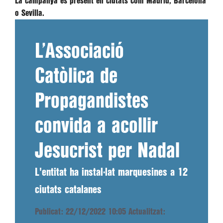
La campanya és present en ciutats com Madrid, Barcelona
o Sevilla.
L’Associació
Catòlica de
Propagandistes
convida a acollir
Jesucrist per Nadal
L'entitat ha instal·lat marquesines a 12
ciutats catalanes
Publicat: 22/12/2022 10:05
Actualitzat: