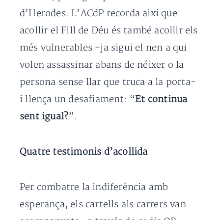
d’Herodes. L’ACdP recorda així que
acollir el Fill de Déu és també acollir els
més vulnerables -ja sigui el nen a qui
volen assassinar abans de néixer o la
persona sense llar que truca a la porta-
i llença un desafiament: “
Et continua
sent igual?
”.
Quatre testimonis d’acollida
Per combatre la indiferència amb
esperança, els cartells als carrers van