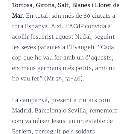
Tortosa
,
Girona
,
Salt
,
Blanes
i
Lloret de
Mar
. En total, són més de 80 ciutats a
tota Espanya. Així, l’ACdP convida a
acollir Jesucrist aquest Nadal, seguint
les seves paraules a l’Evangeli: “Cada
cop que ho vau fer amb un d’aquests,
els meus germans més petits, amb mi
ho vau fer” (Mt 25, 31-46).
La campanya, present a ciutats com
Madrid, Barcelona o Sevilla, rememora
com va néixer Jesús: en un estable de
Betlem, perseguit pels soldats