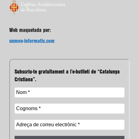
Web maquetada per:
unmon-informatic.com
Subscriu-te gratuïtament a l’e-butlletí de “Catalunya
Cristiana”.