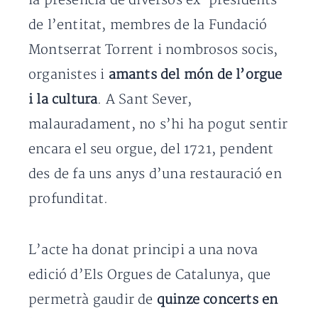
la presència de diversos ex-presidents
de l’entitat, membres de la Fundació
Montserrat Torrent i nombrosos socis,
organistes i
amants del món de l’orgue
i la cultura
. A Sant Sever,
malauradament, no s’hi ha pogut sentir
encara el seu orgue, del 1721, pendent
des de fa uns anys d’una restauració en
profunditat.
L’acte ha donat principi a una nova
edició d’Els Orgues de Catalunya, que
permetrà gaudir de
quinze concerts en