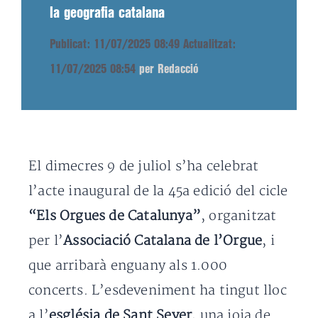
la geografia catalana
Publicat: 11/07/2025 08:49
Actualitzat:
11/07/2025 08:54
per Redacció
El dimecres 9 de juliol s’ha celebrat
l’acte inaugural de la 45a edició del cicle
“Els Orgues de Catalunya”
, organitzat
per l’
Associació Catalana de l’Orgue
, i
que arribarà enguany als 1.000
concerts. L’esdeveniment ha tingut lloc
a l’
església de Sant Sever
, una joia de