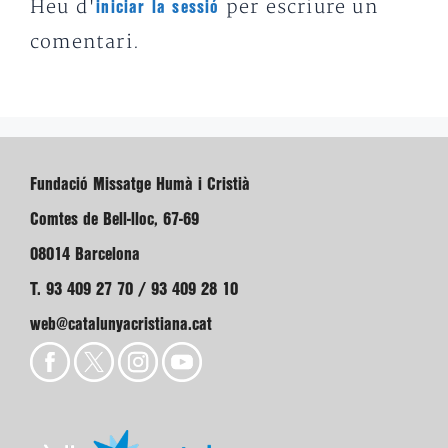
Heu d'
per escriure un
iniciar la sessió
comentari.
Fundació Missatge Humà i Cristià
Comtes de Bell-lloc, 67-69
08014 Barcelona
T. 93 409 27 70 / 93 409 28 10
web@catalunyacristiana.cat