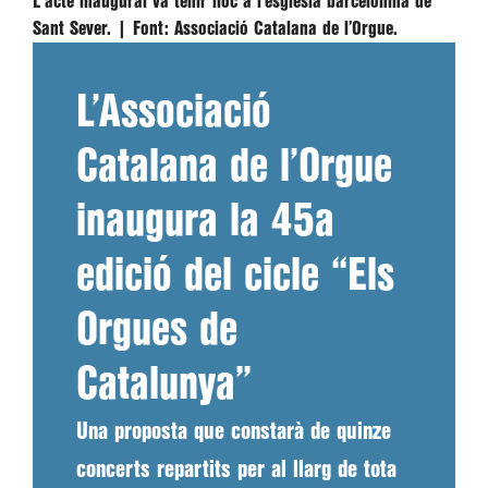
L'acte inaugural va tenir lloc a l’església barcelonina de
Sant Sever. |
Font:
Associació Catalana de l’Orgue.
L’Associació
Catalana de l’Orgue
inaugura la 45a
edició del cicle “Els
Orgues de
Catalunya”
Una proposta que constarà de quinze
concerts repartits per al llarg de tota