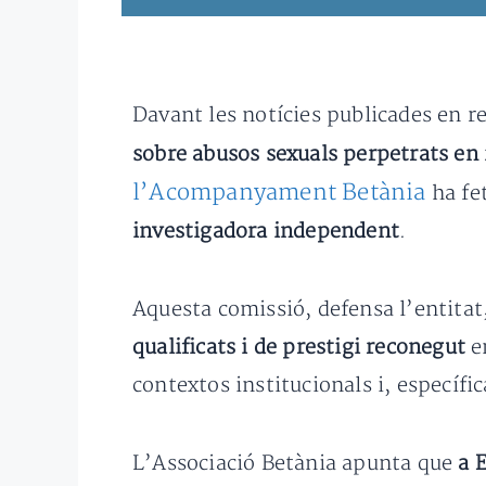
Davant les notícies publicades en re
sobre abusos sexuals perpetrats en 
l’Acompanyament Betània
ha fe
investigadora independent
.
Aquesta comissió, defensa l’entitat
qualificats i de prestigi reconegut
en
contextos institucionals i, específi
L’Associació Betània apunta que
a 