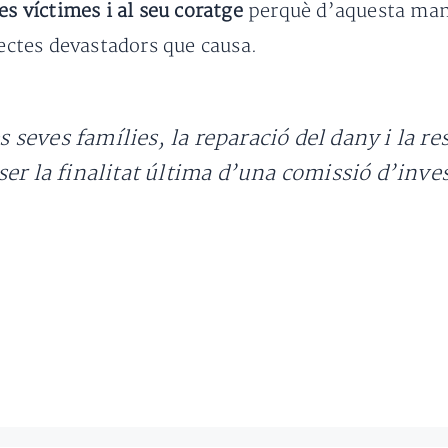
les víctimes i al seu coratge
perquè d’aquesta mane
fectes devastadors que causa.
es seves famílies, la reparació del dany i la re
er la finalitat última d’una comissió d’inves