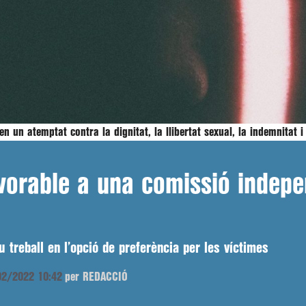
 un atemptat contra la dignitat, la llibertat sexual, la indemnitat i
favorable a una comissió indep
u treball en l’opció de preferència per les víctimes
/02/2022 10:42
per REDACCIÓ