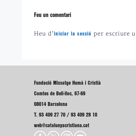
Feu un comentari
Heu d'
per escriure 
iniciar la sessió
Fundació Missatge Humà i Cristià
Comtes de Bell-lloc, 67-69
08014 Barcelona
T. 93 409 27 70 / 93 409 28 10
web@catalunyacristiana.cat