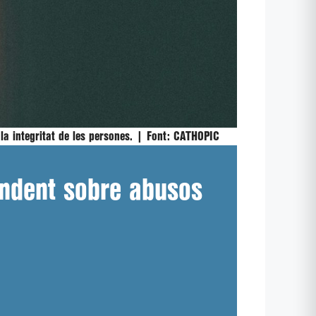
 la integritat de les persones. |
Font:
CATHOPIC
endent sobre abusos