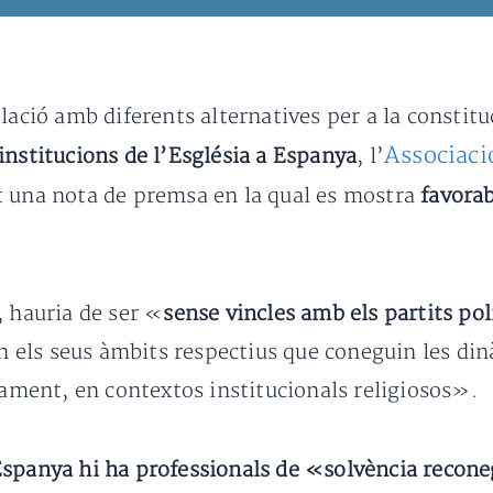
lació amb diferents alternatives per a la constit
Associació
institucions de l’Església a Espanya
, l’
t una nota de premsa en la qual es mostra
favora
, hauria de ser «
sense vincles amb els partits pol
 els seus àmbits respectius que coneguin les din
cament, en contextos institucionals religiosos».
Espanya hi ha professionals de «solvència reco