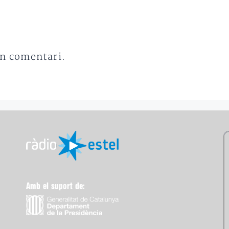
un comentari.
Amb el suport de: