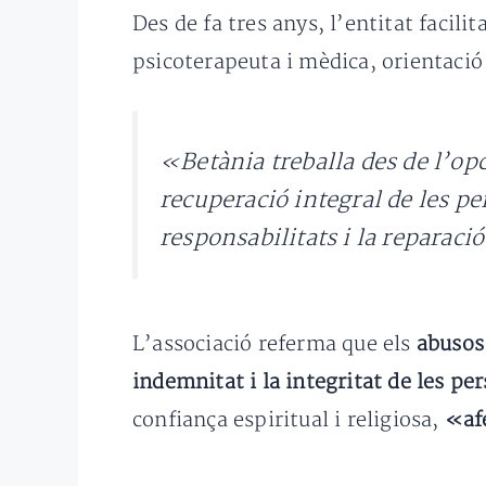
Des de fa tres anys, l’entitat facil
psicoterapeuta i mèdica, orientació
«Betània treballa des de l’opc
recuperació integral de les pe
responsabilitats i la reparaci
L’associació referma que els
abusos
indemnitat i la integritat de les p
confiança espiritual i religiosa,
«afe