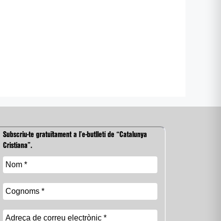
Subscriu-te gratuïtament a l’e-butlletí de “Catalunya
Cristiana”.