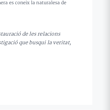
ra es coneix la naturalesa de
stauració de les relacions
tigació que busqui la veritat,