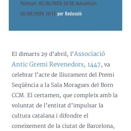
Publicat: 02/05/2025 09:58
Actualitzat:
02/05/2025 10:11
per Redacció
Associació
El dimarts 29 d’abril, l’
Antic Gremi Revenedors, 1447
, va
celebrar l’acte de lliurament del Premi
Seqüència a la Sala Moragues del Born
CCM. El certamen, que compleix amb la
voluntat de l’entitat d’impulsar la
cultura catalana i difondre el
coneixement de la ciutat de Barcelona,