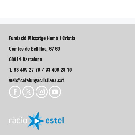
Fundació Missatge Humà i Cristià
Comtes de Bell-lloc, 67-69
08014 Barcelona
T. 93 409 27 70 / 93 409 28 10
web@catalunyacristiana.cat