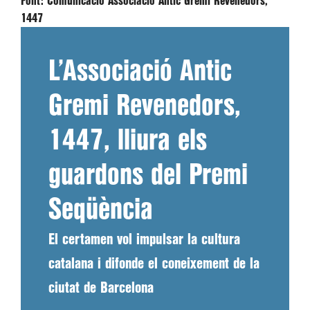
Font:
Comunicació Associació Antic Gremi Revenedors,
1447
L’Associació Antic
Gremi Revenedors,
1447, lliura els
guardons del Premi
Seqüència
El certamen vol impulsar la cultura
catalana i difonde el coneixement de la
ciutat de Barcelona