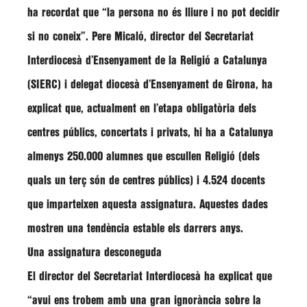
ha recordat que
“la persona no és lliure i no pot decidir
si no coneix”
.
Pere Micaló
, director del Secretariat
Interdiocesà d’Ensenyament de la Religió a Catalunya
(SIERC) i delegat diocesà d’Ensenyament de Girona, ha
explicat que, actualment en l’etapa obligatòria dels
centres públics, concertats i privats, hi ha a Catalunya
almenys 250.000 alumnes que escullen Religió (dels
quals un terç són de centres públics) i 4.524 docents
que imparteixen aquesta assignatura. Aquestes dades
mostren una tendència estable els darrers anys.
Una assignatura desconeguda
El director del Secretariat Interdiocesà ha explicat que
“avui ens trobem amb una gran ignorància sobre la