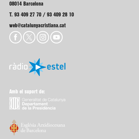
08014 Barcelona
T. 93 409 27 70 / 93 409 28 10
web@catalunyacristiana.cat
Amb el suport de: