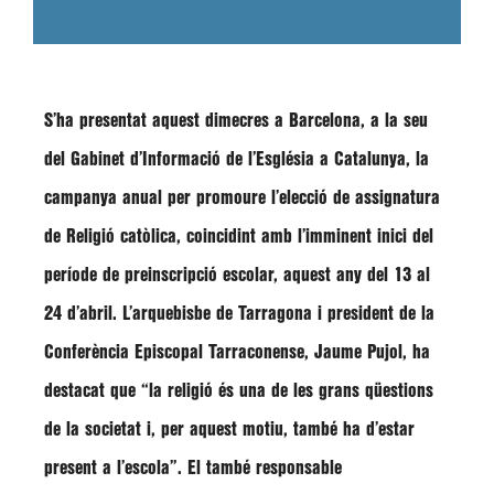
S’ha presentat aquest dimecres a Barcelona, a la seu
del Gabinet d’Informació de l’Església a Catalunya, la
campanya anual per promoure l’elecció de assignatura
de Religió catòlica, coincidint amb l’imminent inici del
període de preinscripció escolar, aquest any del 13 al
24 d’abril. L’arquebisbe de Tarragona i president de la
Conferència Episcopal Tarraconense,
Jaume Pujol
, ha
destacat que
“la religió és una de les grans qüestions
de la societat i, per aquest motiu, també ha d’estar
present a l’escola”
. El també responsable