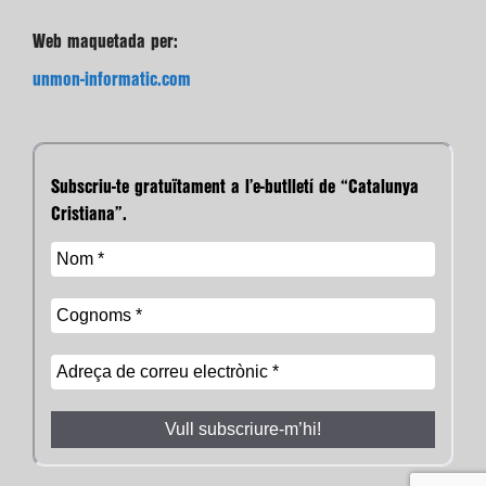
Web maquetada per:
unmon-informatic.com
Subscriu-te gratuïtament a l’e-butlletí de “Catalunya
Cristiana”.