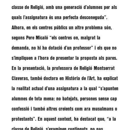
classe de Religió, amb una generació d’alumnes per als
quals l’assignatura és una perfecta desconeguda”
.
Alhora, en els centres públics un altre problema són,
segons
Pere Micaló
“els centres on, malgrat la
demanda, no hi ha dotació d’un professor”
i els que no
s’impliquen a l’hora de presentar la proposta als pares.
En la presentació, la professora de Religió
Montserrat
Claveras
, també doctora en Història de l’Art, ha explicat
la realitat actual d’una assignatura a la qual
“s’apunten
alumnes de tota mena: no batejats, persones sense cap
confessió i també altres creients com ara musulmans o
protestants”
. En aquest context, ha destacat que,
“a la
classe de Religió, s’examinen continguts, no pas