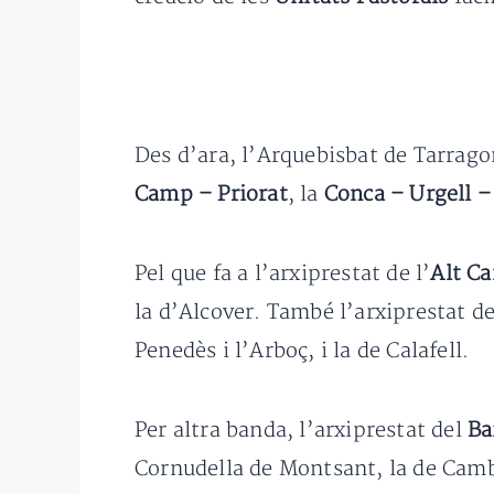
Des d’ara, l’Arquebisbat de Tarrago
Camp – Priorat
, la
Conca – Urgell –
Pel que fa a l’arxiprestat de l’
Alt C
la d’Alcover. També l’arxiprestat de
Penedès i l’Arboç, i la de Calafell.
Per altra banda, l’arxiprestat del
Ba
Cornudella de Montsant, la de Cambr