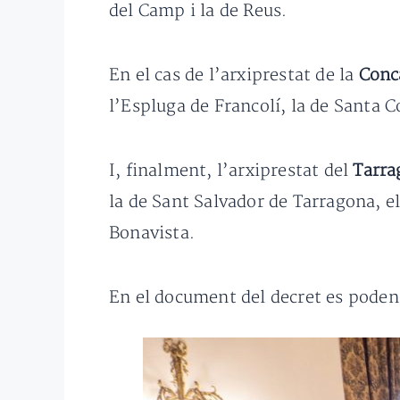
del Camp i la de Reus.
En el cas de l’arxiprestat de la
Conc
l’Espluga de Francolí, la de Santa Co
I, finalment, l’arxiprestat del
Tarr
la de Sant Salvador de Tarragona, els 
Bonavista.
En el document del decret es poden 