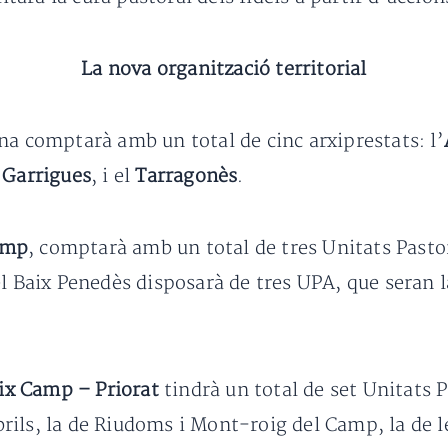
La nova organització territorial
na comptarà amb un total de cinc arxiprestats: l’
 Garrigues
, i el
Tarragonès
.
amp
, comptarà amb un total de tres Unitats Pastora
l Baix Penedès disposarà de tres UPA, que seran la
ix Camp – Priorat
tindrà un total de set Unitats Pa
ils, la de Riudoms i Mont-roig del Camp, la de le