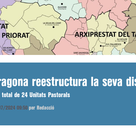
ragona reestructura la seva dis
 total de 24 Unitats Pastorals
/07/2024 09:50
per Redacció