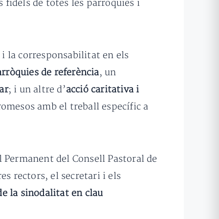
 fidels de totes les parròquies i
i la corresponsabilitat en els
rròquies de referència
, un
ar
; i un altre d’
acció caritativa i
mesos amb el treball específic a
l Permanent del Consell Pastoral de
 rectors, el secretari i els
de la sinodalitat en clau