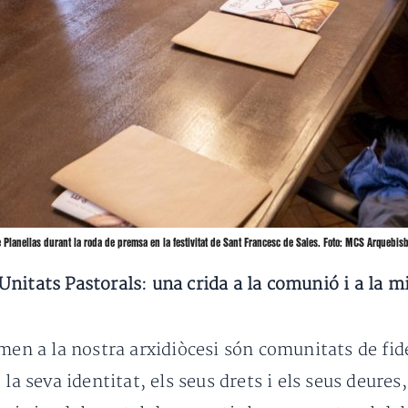
 Planellas durant la roda de premsa en la festivitat de Sant Francesc de Sales. Foto: MCS Arquebis
Unitats Pastorals: una crida a la comunió i a la m
rmen a la nostra arxidiòcesi són comunitats de f
 la seva identitat, els seus drets i els seus deure