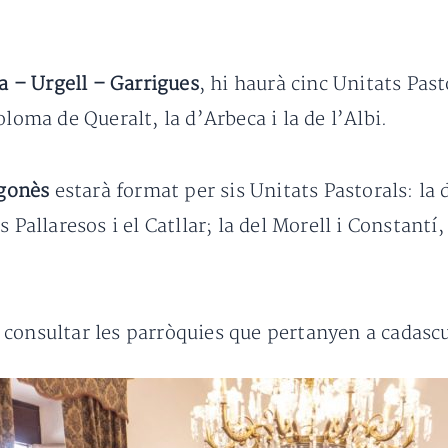
a – Urgell – Garrigues
, hi haurà cinc Unitats Past
loma de Queralt, la d’Arbeca i la de l’Albi.
agonès
estarà format per sis Unitats Pastorals: la
Pallaresos i el Catllar; la del Morell i Constantí, 
consultar les parròquies que pertanyen a cadascu