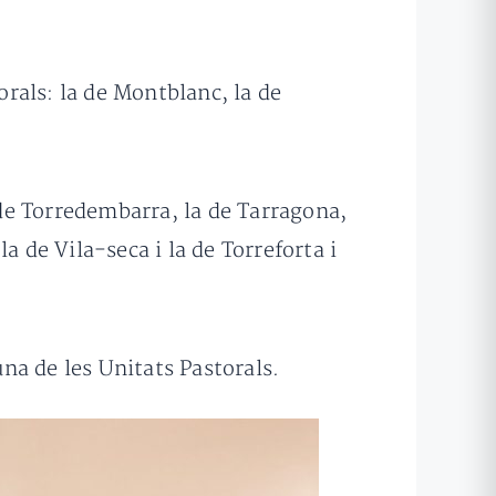
orals: la de Montblanc, la de
 de Torredembarra, la de Tarragona,
la de Vila-seca i la de Torreforta i
na de les Unitats Pastorals.