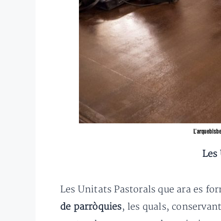
L’arquebisbe
Les 
Les Unitats Pastorals que ara es fo
de parròquies
, les quals, conservant