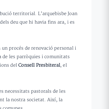
ució territorial. L’arquebisbe Joan
dels deu que hi havia fins ara, i es
a un procés de renovació personal i
a de les parròquies i comunitats
ions del
Consell Presbiteral
, el
s necessitats pastorals de les
t la nostra societat. Així, la
ons comunes.