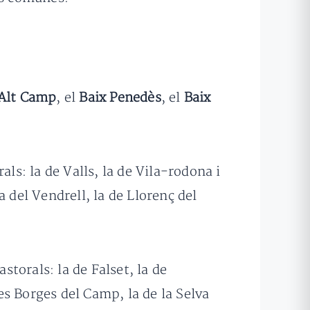
Alt Camp
, el
Baix Penedès
, el
Baix
ls: la de Valls, la de Vila-rodona i
 del Vendrell, la de Llorenç del
storals: la de Falset, la de
s Borges del Camp, la de la Selva