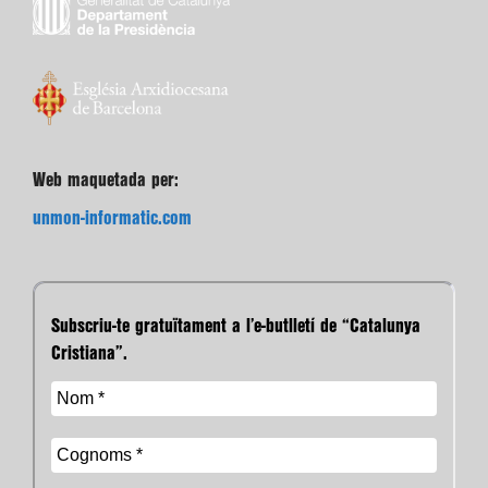
Web maquetada per:
unmon-informatic.com
Subscriu-te gratuïtament a l’e-butlletí de “Catalunya
Cristiana”.