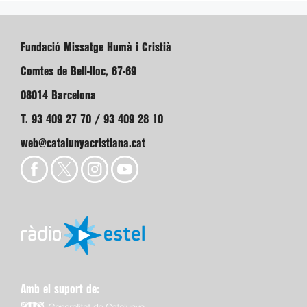
Fundació Missatge Humà i Cristià
Comtes de Bell-lloc, 67-69
08014 Barcelona
T. 93 409 27 70 / 93 409 28 10
web@catalunyacristiana.cat
Amb el suport de: