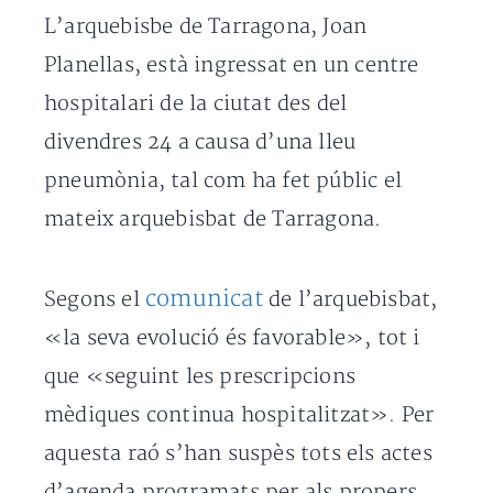
L’arquebisbe de Tarragona, Joan
Planellas, està ingressat en un centre
hospitalari de la ciutat des del
divendres 24 a causa d’una lleu
pneumònia, tal com ha fet públic el
mateix arquebisbat de Tarragona.
comunicat
Segons el
de l’arquebisbat,
«la seva evolució és favorable», tot i
que «seguint les prescripcions
mèdiques continua hospitalitzat». Per
aquesta raó s’han suspès tots els actes
d’agenda programats per als propers