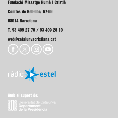
Fundació Missatge Humà i Cristià
Comtes de Bell-lloc, 67-69
08014 Barcelona
T. 93 409 27 70 / 93 409 28 10
web@catalunyacristiana.cat
Amb el suport de: