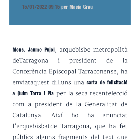
15/01/2022 09:15
per Macià Grau
, arquebisbe metropolità
Mons. Jaume Pujol
deTarragona i president de la
Conferència Episcopal Tarraconense, ha
enviataquest dilluns una
carta de felicitació
per la seca recentelecció
a Quim Torra i Pla
com a president de la Generalitat de
Catalunya. Així ho ha anunciat
l’arquebisbatde Tarragona, que ha fet
públics alguns fragments del text que