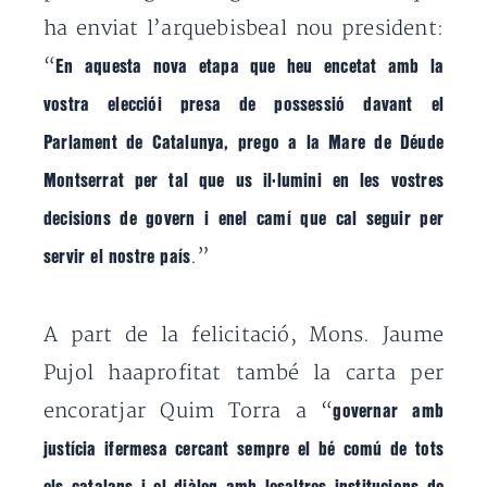
ha enviat l’arquebisbeal nou president:
“
En aquesta nova etapa que heu encetat amb la
vostra elecciói presa de possessió davant el
Parlament de Catalunya, prego a la Mare de Déude
Montserrat per tal que us il·lumini en les vostres
decisions de govern i enel camí que cal seguir per
.”
servir el nostre país
A part de la felicitació, Mons. Jaume
Pujol haaprofitat també la carta per
encoratjar Quim Torra a “
governar amb
justícia ifermesa cercant sempre el bé comú de tots