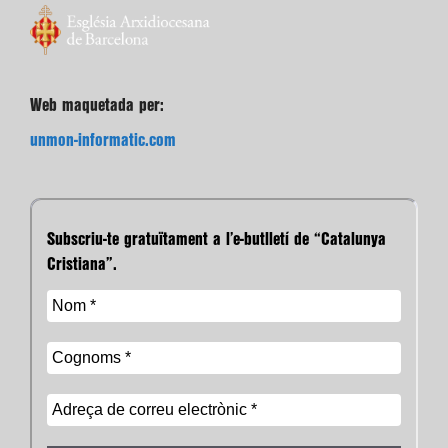
Web maquetada per:
unmon-informatic.com
Subscriu-te gratuïtament a l’e-butlletí de “Catalunya
Cristiana”.