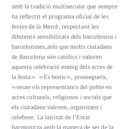
amb la tradició multisecular que sempre
ha reflectit el programa oficial de les
festes de la Mercè, respectant les
diferents sensibilitats dels barcelonins i
barcelonines,atès que molts ciutadans
de Barcelona són catòlics i valoren
aquesta celebració enmig dels actes de
la festa». «És bonic», prossegueix,
«veure els representants del poble en
actes culturals, religiosos i socials que
els ciutadans valoren, organitzen i
celebren. La laïcitat de l’Estat
harmonitza amb la manera de ser de la