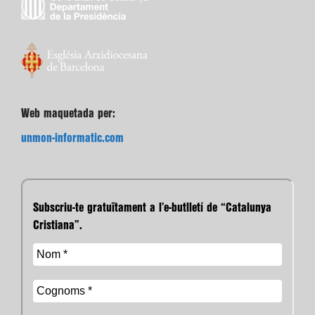
Web maquetada per:
unmon-informatic.com
Subscriu-te gratuïtament a l’e-butlletí de “Catalunya
Cristiana”.