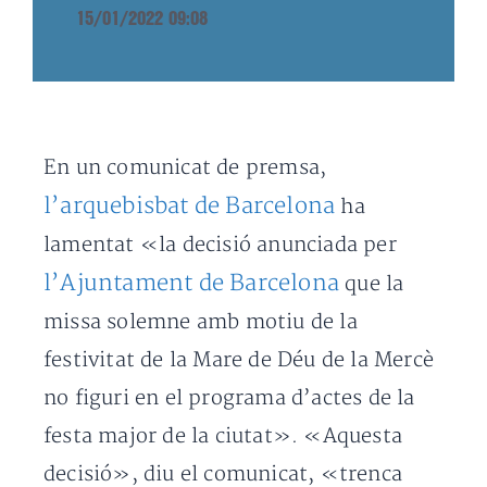
15/01/2022 09:08
En un comunicat de premsa,
l’arquebisbat de Barcelona
ha
lamentat «la decisió anunciada per
l’Ajuntament de Barcelona
que la
missa solemne amb motiu de la
festivitat de la Mare de Déu de la Mercè
no figuri en el programa d’actes de la
festa major de la ciutat». «Aquesta
decisió», diu el comunicat, «trenca