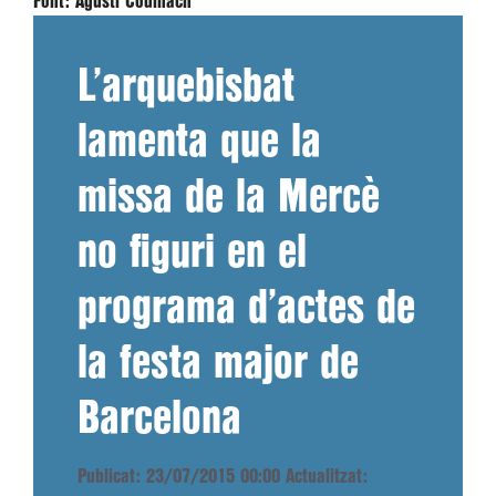
Font:
Agustí Codinach
L’arquebisbat
lamenta que la
missa de la Mercè
no figuri en el
programa d’actes de
la festa major de
Barcelona
Publicat: 23/07/2015 00:00
Actualitzat: