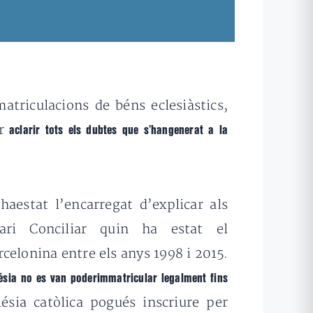
atriculacions de béns eclesiàstics,
er
aclarir tots els dubtes que s’hangenerat a la
aestat l’encarregat d’explicar als
ri Conciliar quin ha estat el
celonina entre els anys 1998 i 2015.
lésia no es van poderimmatricular legalment fins
ésia catòlica pogués inscriure per