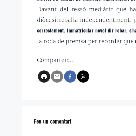
Davant del ressò mediàtic que ha
diòcesitreballa independentment, p
correctament. Immatricular novol dir robar, s’h
la roda de premsa per recordar que
Comparteix...
Feu un comentari