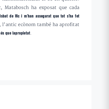
ic, Matabosch ha exposat que cada
isbat de Vic i m’han assegurat que tot s’ha fet
, l’antic ecònom també ha aprofitat
.
més que lapropietat