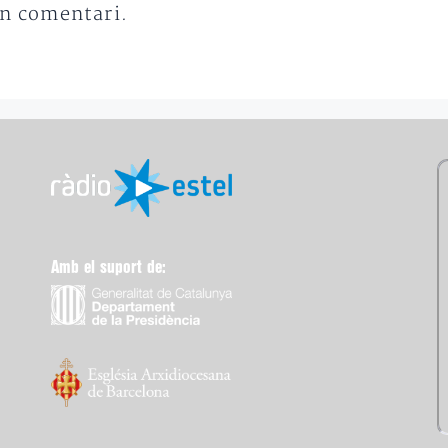
un comentari.
Amb el suport de: