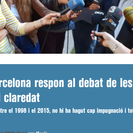
rcelona respon al debat de le
 claredat
ntre el 1998 i el 2015, no hi ha hagut cap impugnació i t