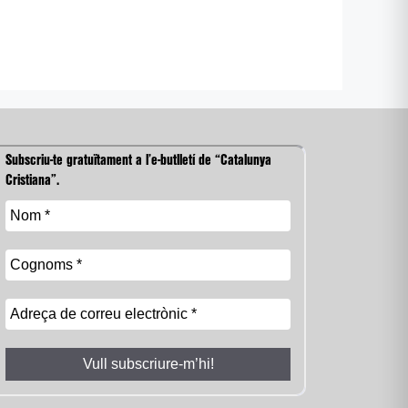
Subscriu-te gratuïtament a l’e-butlletí de “Catalunya
Cristiana”.