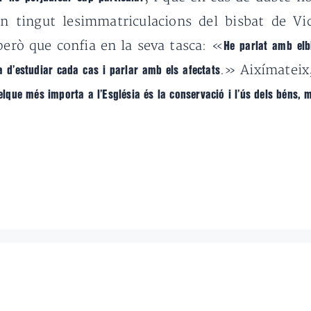
n tingut lesimmatriculacions del bisbat de V
erò que confia en la seva tasca: «
He parlat amb elb
.» Aixímateix
a d’estudiar cada cas i parlar amb els afectats
elque més importa a l’Església és la conservació i l’ús dels béns, 