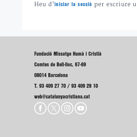
Heu d'
per escriure 
iniciar la sessió
Fundació Missatge Humà i Cristià
Comtes de Bell-lloc, 67-69
08014 Barcelona
T. 93 409 27 70 / 93 409 28 10
web@catalunyacristiana.cat