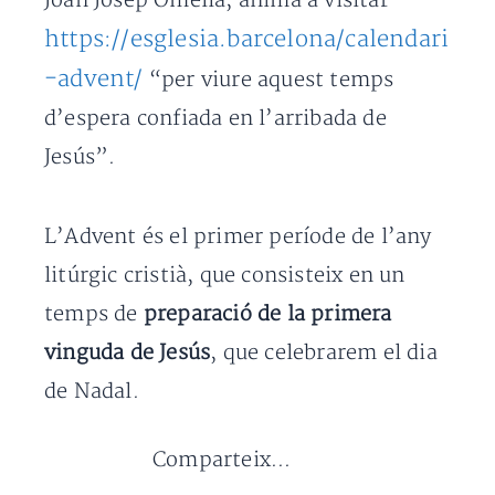
Joan Josep Omella, anima a visitar
https://esglesia.barcelona/calendari
-advent/
“per viure aquest temps
d’espera confiada en l’arribada de
Jesús”.
L’Advent és el primer període de l’any
litúrgic cristià, que consisteix en un
temps de
preparació de la primera
vinguda de Jesús
, que celebrarem el dia
de Nadal.
Comparteix...