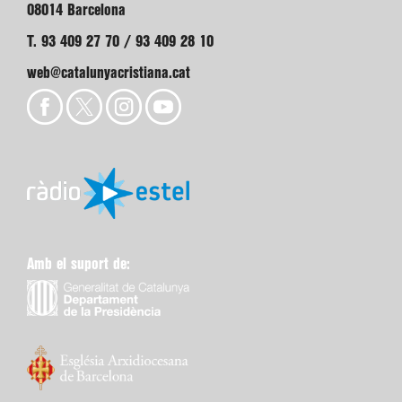
08014 Barcelona
T. 93 409 27 70 / 93 409 28 10
web@catalunyacristiana.cat
Amb el suport de: