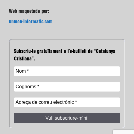
Web maquetada per:
unmon-informatic.com
Subscriu-te gratuïtament a l’e-butlletí de “Catalunya
Cristiana”.