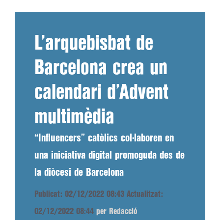
L’arquebisbat de
Barcelona crea un
calendari d’Advent
multimèdia
“Influencers” catòlics col·laboren en
una iniciativa digital promoguda des de
la diòcesi de Barcelona
Publicat: 02/12/2022 08:43
Actualitzat:
02/12/2022 08:44
per Redacció