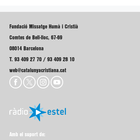
Fundació Missatge Humà i Cristià
Comtes de Bell-lloc, 67-69
08014 Barcelona
T. 93 409 27 70 / 93 409 28 10
web@catalunyacristiana.cat
Amb el suport de: