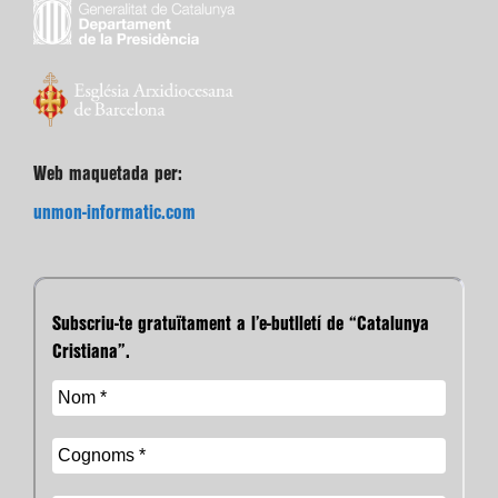
Web maquetada per:
unmon-informatic.com
Subscriu-te gratuïtament a l’e-butlletí de “Catalunya
Cristiana”.