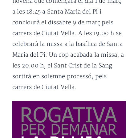
novena que començarà el dia 1 de març
a les 18:45 a Santa Maria del Pi i
conclourà el dissabte 9 de març pels
carrers de Ciutat Vella. A les 19.00 h se
celebrarà la missa a la basílica de Santa
Maria del Pi. Un cop acabada la missa, a
les 20.00 h, el Sant Crist de la Sang
sortirà en solemne processó, pels
carrers de Ciutat Vella.