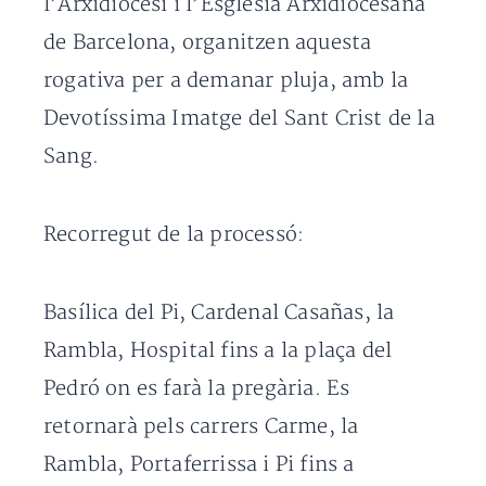
l’Arxidiòcesi i l’Església Arxidiocesana
de Barcelona, organitzen aquesta
rogativa per a demanar pluja, amb la
Devotíssima Imatge del Sant Crist de la
Sang.
Recorregut de la processó:
Basílica del Pi, Cardenal Casañas, la
Rambla, Hospital fins a la plaça del
Pedró on es farà la pregària. Es
retornarà pels carrers Carme, la
Rambla, Portaferrissa i Pi fins a