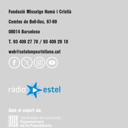
Fundació Missatge Humà i Cristià
Comtes de Bell-lloc, 67-69
08014 Barcelona
T. 93 409 27 70 / 93 409 28 10
web@catalunyacristiana.cat
Amb el suport de: