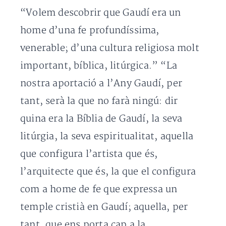
“Volem descobrir que Gaudí era un
home d’una fe profundíssima,
venerable; d’una cultura religiosa molt
important, bíblica, litúrgica.” “La
nostra aportació a l’Any Gaudí, per
tant, serà la que no farà ningú: dir
quina era la Bíblia de Gaudí, la seva
litúrgia, la seva espiritualitat, aquella
que configura l’artista que és,
l’arquitecte que és, la que el configura
com a home de fe que expressa un
temple cristià en Gaudí; aquella, per
tant, que ens porta cap a la