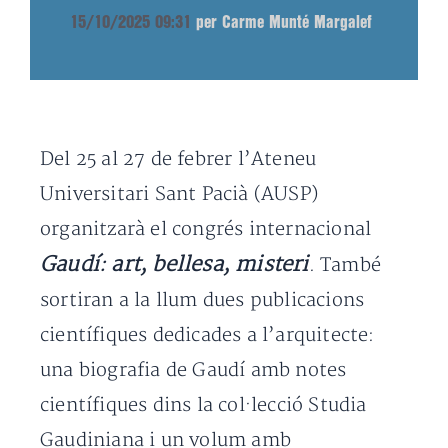
15/10/2025 09:31
per Carme Munté Margalef
Del 25 al 27 de febrer l’Ateneu
Universitari Sant Pacià (AUSP)
organitzarà el congrés internacional
Gaudí: art, bellesa, misteri
. També
sortiran a la llum dues publicacions
científiques dedicades a l’arquitecte:
una biografia de Gaudí amb notes
científiques dins la col·lecció Studia
Gaudiniana i un volum amb