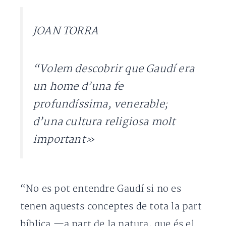
JOAN TORRA
“Volem descobrir que Gaudí era
un home d’una fe
profundíssima, venerable;
d’una cultura religiosa molt
important»
“No es pot entendre Gaudí si no es
tenen aquests conceptes de tota la part
bíblica —a part de la natura, que és el