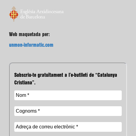
Web maquetada per:
unmon-informatic.com
Subscriu-te gratuïtament a l’e-butlletí de “Catalunya
Cristiana”.