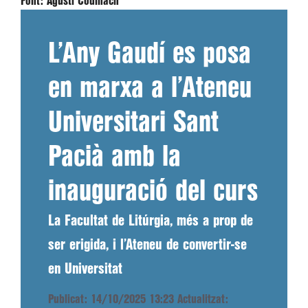
Font:
Agustí Codinach
L’Any Gaudí es posa
en marxa a l’Ateneu
Universitari Sant
Pacià amb la
inauguració del curs
La Facultat de Litúrgia, més a prop de
ser erigida, i l’Ateneu de convertir-se
en Universitat
Publicat: 14/10/2025 13:23
Actualitzat: