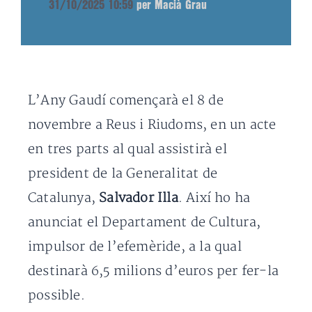
31/10/2025 10:59
per Macià Grau
L’Any Gaudí començarà el 8 de
novembre a Reus i Riudoms, en un acte
en tres parts al qual assistirà el
president de la Generalitat de
Catalunya,
Salvador Illa
. Així ho ha
anunciat el Departament de Cultura,
impulsor de l’efemèride, a la qual
destinarà 6,5 milions d’euros per fer-la
possible.