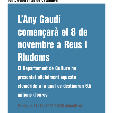
Font:
Generalitat de Catalunya
L’Any Gaudí
començarà el 8 de
novembre a Reus i
Riudoms
El Departament de Cultura ha
presentat oficialment aquesta
efemèride a la qual es destinaran 6,5
milions d’euros
Publicat: 31/10/2025 10:38
Actualitzat: