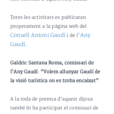
Totes les activitats es publicaran
properament a la pàgina web del
Consell Antoni Gaudí
’Any
i de l
Gaudí
.
Galdric Santana Roma, comissari de
l’Any Gaudí: “Volem allunyar Gaudí de
la visió turística on es troba encaixat”
A la roda de premsa d’aquest dijous
també hi ha participat el comissari de