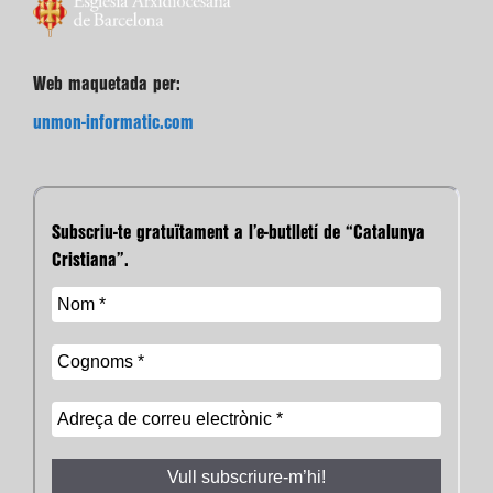
Web maquetada per:
unmon-informatic.com
Subscriu-te gratuïtament a l’e-butlletí de “Catalunya
Cristiana”.