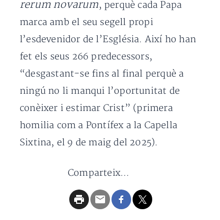
rerum novarum
, perquè cada Papa
marca amb el seu segell propi
l’esdevenidor de l’Església. Així ho han
fet els seus 266 predecessors,
“desgastant-se fins al final perquè a
ningú no li manqui l’oportunitat de
conèixer i estimar Crist” (primera
homilia com a Pontífex a la Capella
Sixtina, el 9 de maig del 2025).
Comparteix...