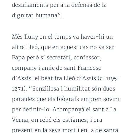
desafiaments per a la defensa de la
dignitat humana”.
Més lluny en el temps va haver-hi un
altre Lleó, que en aquest cas no va ser
Papa però sí secretari, confessor,
company i amic de sant Francesc
d’Assís: el beat fra Lleó d’Assís (c. 1195-
1271). “Senzillesa i humilitat són dues
paraules que els biògrafs empren sovint
per definir-lo. Acompanyà el sant a La
Verna, on rebé els estigmes, i era
present en la seva mort i en la de santa