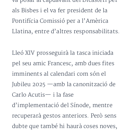
va posar al capdavant del Dicasteri per
als Bisbes i el va fer president de la
Pontifícia Comissió per a l’Amèrica
Llatina, entre d’altres responsabilitats.
Lleó XIV prosseguirà la tasca iniciada
pel seu amic Francesc, amb dues fites
imminents al calendari com són el
Jubileu 2025 —amb la canonització de
Carlo Acutis— i la fase
d’implementació del Sínode, mentre
recuperarà gestos anteriors. Però sens
dubte que també hi haurà coses noves,