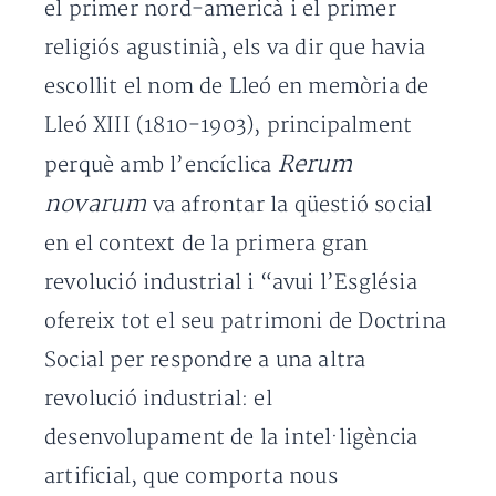
el primer nord-americà i el primer
religiós agustinià, els va dir que havia
escollit el nom de Lleó en memòria de
Lleó XIII (1810-1903), principalment
Rerum
perquè amb l’encíclica
novarum
va afrontar la qüestió social
en el context de la primera gran
revolució industrial i “avui l’Església
ofereix tot el seu patrimoni de Doctrina
Social per respondre a una altra
revolució industrial: el
desenvolupament de la intel·ligència
artificial, que comporta nous