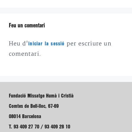
Feu un comentari
Heu d'
per escriure un
iniciar la sessió
comentari.
Fundació Missatge Humà i Cristià
Comtes de Bell-lloc, 67-69
08014 Barcelona
T. 93 409 27 70 / 93 409 28 10