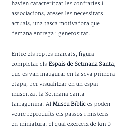
havien caracteritzat les confraries i
associacions, ateses les necessitats
actuals, una tasca motivadora que
demana entrega i generositat.
Entre els reptes marcats, figura
completar els
Espais de Setmana Santa
,
que es van inaugurar en la seva primera
etapa, per visualitzar en un espai
museïtzat la Setmana Santa
tarragonina. Al
Museu Bíblic
es poden
veure reproduïts els passos i misteris
en miniatura, el qual exerceix de km 0