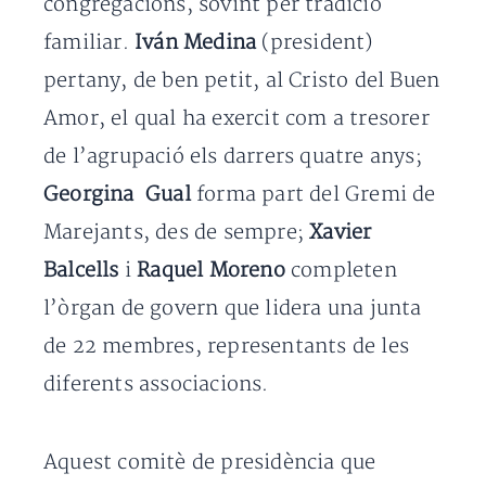
congregacions, sovint per tradició
familiar.
Iván Medina
(president)
pertany, de ben petit, al Cristo del Buen
Amor, el qual ha exercit com a tresorer
de l’agrupació els darrers quatre anys;
Georgina Gual
forma part del Gremi de
Marejants, des de sempre;
Xavier
Balcells
i
Raquel Moreno
completen
l’òrgan de govern que lidera una junta
de 22 membres, representants de les
diferents associacions.
Aquest comitè de presidència que