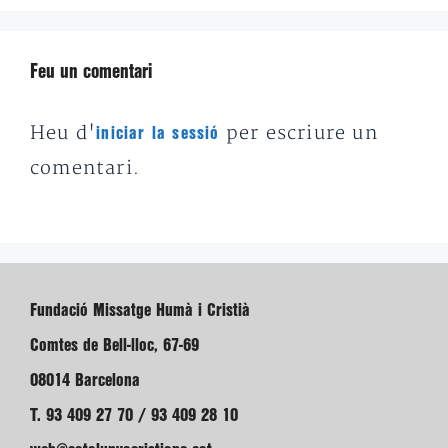
Feu un comentari
Heu d'
per escriure un
iniciar la sessió
comentari.
Fundació Missatge Humà i Cristià
Comtes de Bell-lloc, 67-69
08014 Barcelona
T. 93 409 27 70 / 93 409 28 10