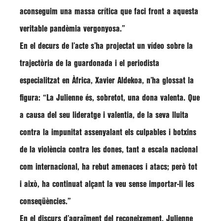
aconseguim una massa crítica que faci front a aquesta
veritable pandèmia vergonyosa.”
En el decurs de l’acte s’ha projectat un vídeo sobre la
trajectòria de la guardonada i el periodista
especialitzat en Àfrica,
Xavier Aldekoa
, n’ha glossat la
figura: “
La Julienne és, sobretot, una dona valenta
. Que
a causa del seu lideratge i valentia, de la seva
lluita
contra la impunitat
assenyalant els culpables i botxins
de la violència contra les dones, tant a escala nacional
com internacional,
ha rebut amenaces i atacs
; però tot
i això, ha continuat
alçant la veu
sense importar-li les
conseqüències.”
En el discurs d’agraïment del reconeixement,
Julienne