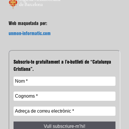
Web maquetada per:
unmon-informatic.com
Subscriu-te gratuïtament a l’e-butlletí de “Catalunya
Cristiana”.