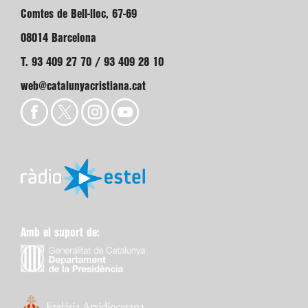
Comtes de Bell-lloc, 67-69
08014 Barcelona
T. 93 409 27 70 / 93 409 28 10
web@catalunyacristiana.cat
Amb el suport de: