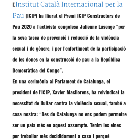
Institut Català Internacional per la
L’
Pau
(ICIP) ha lliurat el
Premi ICIP Constructors de
Pau 2020
a l’
activista congolesa
Julienne Lusenge
“per
la seva tasca de
prevenció i reducció de la violència
sexual i de gènere
, i per l’enfortiment de la participació
de les dones en la construcció de pau a la República
Democràtica del Congo”.
En una cerimònia al Parlament de Catalunya, el
president
de
l’ICIP
,
Xavier Masllorens
, ha reivindicat la
necessitat de
lluitar contra la violència sexual, també a
casa nostra
: “Des de Catalunya no ens podem permetre
ser un país més en aquest assumpte. Tenim les eines
per treballar més decididament a casa i perquè