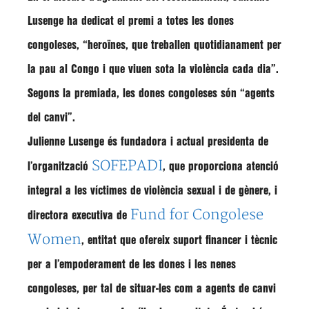
Lusenge ha dedicat el premi a totes les dones
congoleses, “heroïnes
, que
treballen quotidianament per
la pau al Congo
i que viuen sota la violència cada dia”.
Segons la premiada, les dones congoleses són “agents
del canvi”.
Julienne Lusenge és
fundadora
i actual presidenta de
SOFEPADI
l’organització
, que proporciona
atenció
integral a les víctimes de violència sexual i de gènere
, i
Fund for Congolese
directora
executiva de
Women
, entitat que ofereix
suport
financer i tècnic
per a l’
empoderament de les dones i les nenes
congoleses
, per tal de situar-les com a
agents de canvi