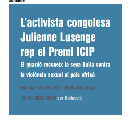
Julienne
L’activista congolesa
Julienne Lusenge
rep el Premi ICIP
El guardó reconeix la seva lluita contra
la violència sexual al país africà
Publicat: 21/09/2021 00:00
Actualitzat:
15/01/2022 09:25
per Redacció