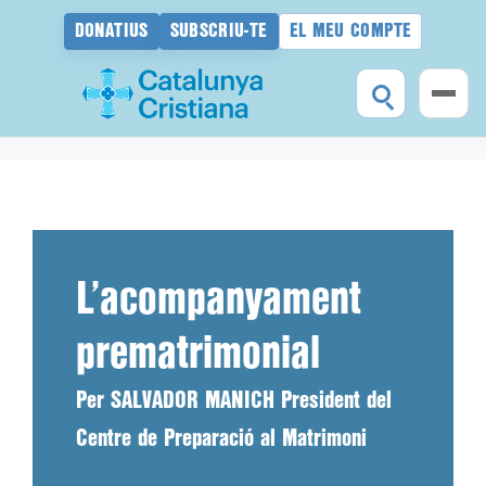
DONATIUS
SUBSCRIU-TE
EL MEU COMPTE
Vés
al
contingut
L’acompanyament
prematrimonial
Per SALVADOR MANICH President del
Centre de Preparació al Matrimoni