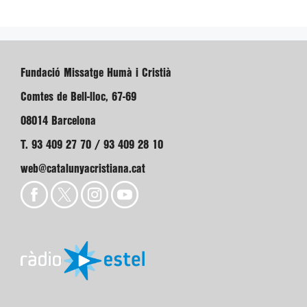
Fundació Missatge Humà i Cristià
Comtes de Bell-lloc, 67-69
08014 Barcelona
T. 93 409 27 70 / 93 409 28 10
web@catalunyacristiana.cat