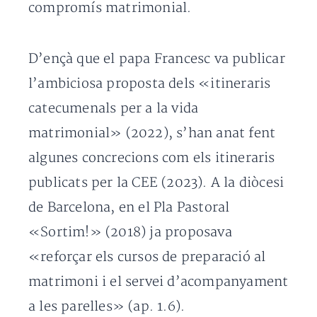
compromís matrimonial.
D’ençà que el papa Francesc va publicar
l’ambiciosa proposta dels «itineraris
catecumenals per a la vida
matrimonial» (2022), s’han anat fent
algunes concrecions com els itineraris
publicats per la CEE (2023). A la diòcesi
de Barcelona, en el Pla Pastoral
«Sortim!» (2018) ja proposava
«reforçar els cursos de preparació al
matrimoni i el servei d’acompanyament
a les parelles» (ap. 1.6).