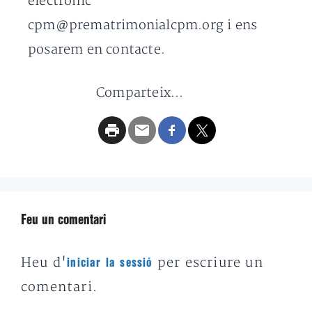
electrònic
cpm@prematrimonialcpm.org i ens
posarem en contacte.
Comparteix...
Feu un comentari
Heu d'
per escriure un
iniciar la sessió
comentari.