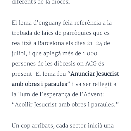
diferents de la diòcesi.
El lema d’enguany feia referència a la
trobada de laics de parròquies que es
realitzà a Barcelona els dies 21-24 de
juliol, i que aplegà més de 1.000
persones de les diòcesis on ACG és
present. El lema fou “
Anunciar Jesucrist
amb obres i paraules
” i va ser rellegit a
la llum de l’esperança de l’Advent:
“Acollir Jesucrist amb obres i paraules.”
Un cop arribats, cada sector inicià una