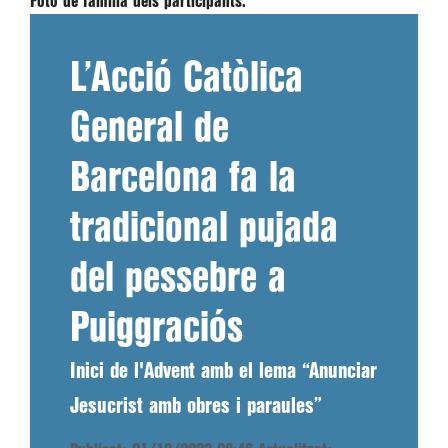
Foto de família dels participants.
L’Acció Catòlica
General de
Barcelona fa la
tradicional pujada
del pessebre a
Puiggraciós
Inici de l'Advent amb el lema “Anunciar
Jesucrist amb obres i paraules”