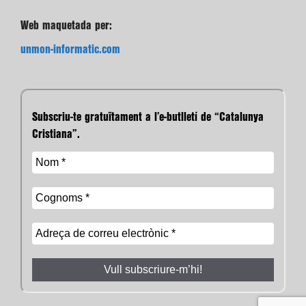
Web maquetada per:
unmon-informatic.com
Subscriu-te gratuïtament a l’e-butlletí de “Catalunya
Cristiana”.