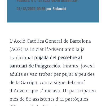
Publicat: 01/12/2022 08:46
Actualitzat:
01/12/2022 09:26
per Redacció
L’Acció Catòlica General de Barcelona
(ACG) ha iniciat l’Advent amb la ja
tradicional
pujada del pessebre al
santuari de Puiggraciós
. Infants, joves i
adults es van trobar per pujar a peu des
de la Garriga, com a signe del camí
d’Advent que s’iniciava. Hi participaren
més de 80 assistents d’11 parròquies