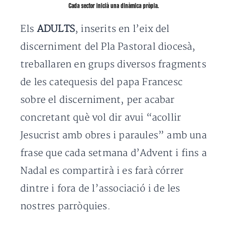
Cada sector inicià una dinàmica pròpia.
Els
ADULTS
, inserits en l’eix del
discerniment del Pla Pastoral diocesà,
treballaren en grups diversos fragments
de les catequesis del papa Francesc
sobre el discerniment, per acabar
concretant què vol dir avui “acollir
Jesucrist amb obres i paraules” amb una
frase que cada setmana d’Advent i fins a
Nadal es compartirà i es farà córrer
dintre i fora de l’associació i de les
nostres parròquies.