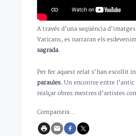
A través d’una seqüència d’imatges,
Vaticans, es narraran els esdevenim
sagrada
.
Per fer aquest relat s’han escollit 
paraules.
Un encontre entre l’antic
realçar obres mestres d’artistes com
Comparteix...