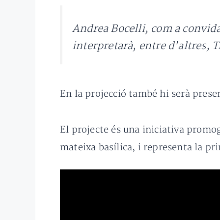
Andrea Bocelli, com a convida
interpretarà, entre d’altres,
T
En la projecció també hi serà presen
El projecte és una iniciativa prom
mateixa basílica, i representa la pr