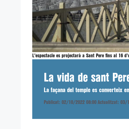
L'espectacle es projectarà a Sant Pere fins al 16 d
La vida de sant Pere
La façana del temple es converteix en
Publicat: 02/10/2022 08:00
Actualitzat: 03