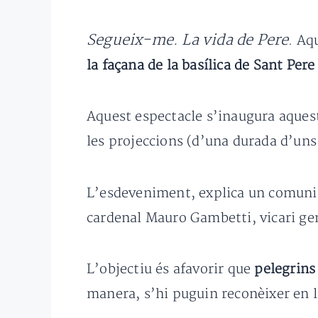
Segueix-me. La vida de Pere
. Aq
la façana de la basílica de Sant Per
Aquest espectacle s’inaugura aquest
les projeccions (d’una durada d’uns
L’esdeveniment, explica un comunica
cardenal Mauro Gambetti, vicari gene
L’objectiu és afavorir que
pelegrins 
manera, s’hi puguin reconèixer en l