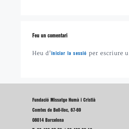
Feu un comentari
Heu d'
per escriure 
iniciar la sessió
Fundació Missatge Humà i Cristià
Comtes de Bell-lloc, 67-69
08014 Barcelona