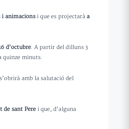
 i animacions
i que es projectarà
a
 16 d’octubre
. A partir del dilluns 3
a quinze minuts.
 s’obrirà amb la salutació del
at de sant Pere
i que, d’alguna