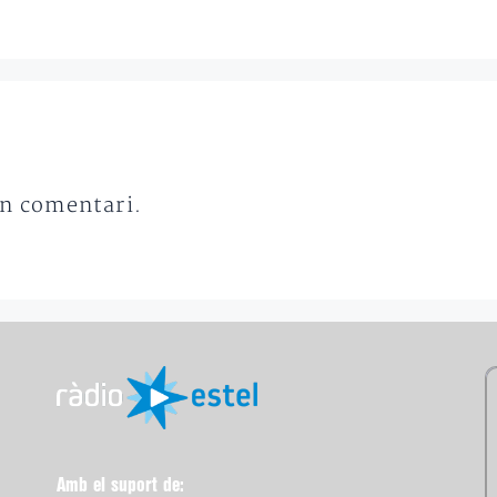
un comentari.
Amb el suport de: